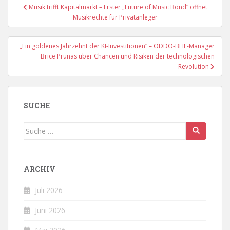
Beitragsnavigation
Musik trifft Kapitalmarkt – Erster „Future of Music Bond“ öffnet
Musikrechte für Privatanleger
„Ein goldenes Jahrzehnt der KI-Investitionen“ – ODDO-BHF-Manager
Brice Prunas über Chancen und Risiken der technologischen
Revolution
SUCHE
Suche
nach:
ARCHIV
Juli 2026
Juni 2026