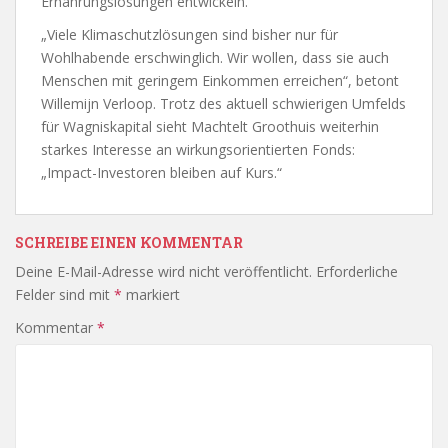
Ernährungslösungen entwickeln.
„Viele Klimaschutzlösungen sind bisher nur für
Wohlhabende erschwinglich. Wir wollen, dass sie auch
Menschen mit geringem Einkommen erreichen“, betont
Willemijn Verloop. Trotz des aktuell schwierigen Umfelds
für Wagniskapital sieht Machtelt Groothuis weiterhin
starkes Interesse an wirkungsorientierten Fonds:
„Impact-Investoren bleiben auf Kurs.“
SCHREIBE EINEN KOMMENTAR
Deine E-Mail-Adresse wird nicht veröffentlicht.
Erforderliche
Felder sind mit
*
markiert
Kommentar
*