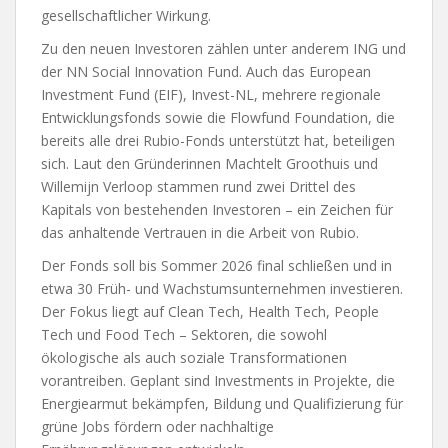
gesellschaftlicher Wirkung.
Zu den neuen Investoren zählen unter anderem ING und
der NN Social Innovation Fund. Auch das European
Investment Fund (EIF), Invest-NL, mehrere regionale
Entwicklungsfonds sowie die Flowfund Foundation, die
bereits alle drei Rubio-Fonds unterstützt hat, beteiligen
sich. Laut den Gründerinnen Machtelt Groothuis und
Willemijn Verloop stammen rund zwei Drittel des
Kapitals von bestehenden Investoren – ein Zeichen für
das anhaltende Vertrauen in die Arbeit von Rubio.
Der Fonds soll bis Sommer 2026 final schließen und in
etwa 30 Früh- und Wachstumsunternehmen investieren.
Der Fokus liegt auf Clean Tech, Health Tech, People
Tech und Food Tech – Sektoren, die sowohl
ökologische als auch soziale Transformationen
vorantreiben. Geplant sind Investments in Projekte, die
Energiearmut bekämpfen, Bildung und Qualifizierung für
grüne Jobs fördern oder nachhaltige