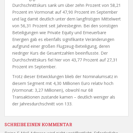
Durchschnittskurs sank um über zehn Prozent von 58,21
Prozent im Vormonat auf 47,90 Prozent im September
und lag damit deutlich unter dem langfristigen Mittelwert
von 56,31 Prozent seit Jahresbeginn. Bei den sonstigen
Beteiligungen wie Private Equity und Erneuerbare
Energien gab es ebenfalls signifikante Veränderungen
aufgrund einer großen Flugzeug-Beteiligung, deren
niedriger Kurs die Gesamtzahlen beeinflusste. Der
Durchschnittskurs fiel hier von 43,77 Prozent auf 27,31
Prozent im September.
Trotz dieser Entwicklungen blieb der Nominalumsatz in
diesem Segment mit 4,30 Millionen Euro relativ hoch
(Vormonat: 3,27 Millionen), obwohl nur 68
Transaktionen zustande kamen – deutlich weniger als
der Jahresdurchschnitt von 133.
SCHREIBE EINEN KOMMENTAR