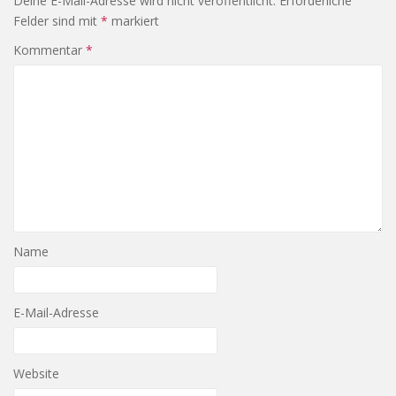
Deine E-Mail-Adresse wird nicht veröffentlicht.
Erforderliche
Felder sind mit
*
markiert
Kommentar
*
Name
E-Mail-Adresse
Website