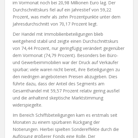
im Vormonat noch bei 20,98 Millionen Euro lag. Der
Durchschnittskurs fiel auf ein Jahrestief von 59,22
Prozent, was mehr als zehn Prozentpunkte unter dem
Jahresdurchschnitt von 70,17 Prozent liegt.
Der Handel mit Immobilienbeteiligungen blieb
weitgehend stabil und zeigte einen Durchschnittskurs
von 74,44 Prozent, nur geringfügig verändert gegenüber
dem Vormonat (74,79 Prozent). Besonders bei Büro-
und Gewerbeimmobilien war der Druck auf Verkäufer
spürbar; viele waren nicht bereit, ihre Beteiligungen zu
den niedrigen angebotenen Preisen abzugeben. Dies
führte dazu, dass der Anteil des Segments am
Gesamthandel mit 59,57 Prozent relativ gering ausfiel
und die anhaltend skeptische Marktstimmung
widerspiegelte.
Im Bereich Schiffsbeteiligungen kam es erstmals seit
Monaten zu einem spürbaren Rückgang der
Notierungen. Hierbei spielten Sondereffekte durch die
Auflösung größerer Fonds eine Rolle. Der