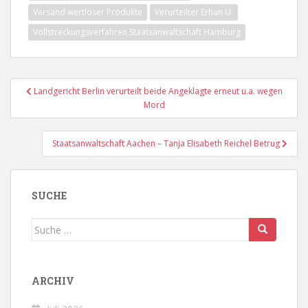
Versand wertloser Produkte
Verurteilter Erhan U.
Vollstreckungsverfahren Staatsanwaltschaft Hamburg
Beitragsnavigation
Landgericht Berlin verurteilt beide Angeklagte erneut u.a. wegen
Mord
Staatsanwaltschaft Aachen – Tanja Elisabeth Reichel Betrug
SUCHE
Suche
nach:
ARCHIV