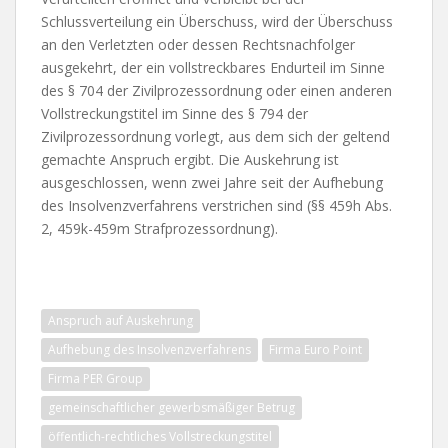
Schlussverteilung ein Überschuss, wird der Überschuss
an den Verletzten oder dessen Rechtsnachfolger
ausgekehrt, der ein vollstreckbares Endurteil im Sinne
des § 704 der Zivilprozessordnung oder einen anderen
Vollstreckungstitel im Sinne des § 794 der
Zivilprozessordnung vorlegt, aus dem sich der geltend
gemachte Anspruch ergibt. Die Auskehrung ist
ausgeschlossen, wenn zwei Jahre seit der Aufhebung
des Insolvenzverfahrens verstrichen sind (§§ 459h Abs.
2, 459k-459m Strafprozessordnung).
Anspruch auf Auskehrung
Aufhebung des Insolvenzverfahrens
Firma Euro Point
Firma PER Group
gemeinschaftlicher gewerbsmäßiger Betrug
öffentlich-rechtliches Vollstreckungstitel