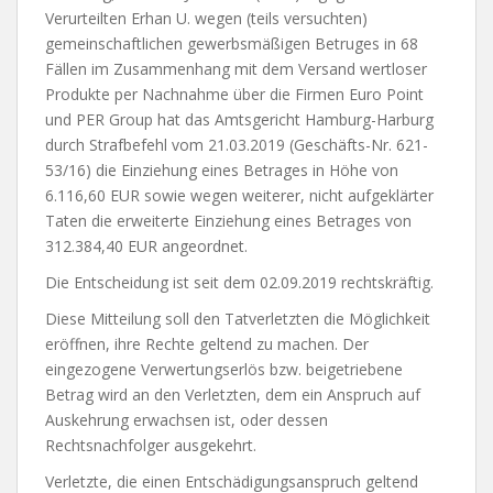
Verurteilten Erhan U. wegen (teils versuchten)
gemeinschaftlichen gewerbsmäßigen Betruges in 68
Fällen im Zusammenhang mit dem Versand wertloser
Produkte per Nachnahme über die Firmen Euro Point
und PER Group hat das Amtsgericht Hamburg-Harburg
durch Strafbefehl vom 21.03.2019 (Geschäfts-Nr. 621-
53/16) die Einziehung eines Betrages in Höhe von
6.116,60 EUR sowie wegen weiterer, nicht aufgeklärter
Taten die erweiterte Einziehung eines Betrages von
312.384,40 EUR angeordnet.
Die Entscheidung ist seit dem 02.09.2019 rechtskräftig.
Diese Mitteilung soll den Tatverletzten die Möglichkeit
eröffnen, ihre Rechte geltend zu machen. Der
eingezogene Verwertungserlös bzw. beigetriebene
Betrag wird an den Verletzten, dem ein Anspruch auf
Auskehrung erwachsen ist, oder dessen
Rechtsnachfolger ausgekehrt.
Verletzte, die einen Entschädigungsanspruch geltend