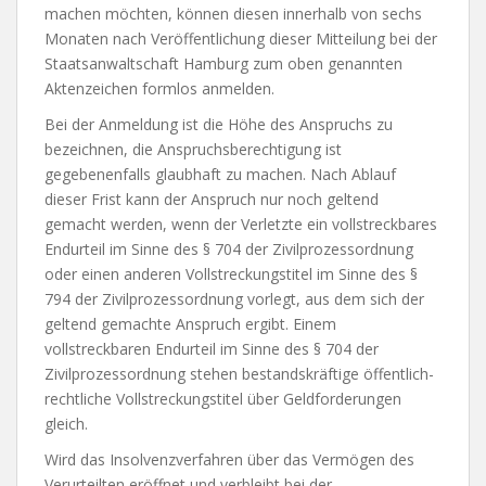
machen möchten, können diesen innerhalb von sechs
Monaten nach Veröffentlichung dieser Mitteilung bei der
Staatsanwaltschaft Hamburg zum oben genannten
Aktenzeichen formlos anmelden.
Bei der Anmeldung ist die Höhe des Anspruchs zu
bezeichnen, die Anspruchsberechtigung ist
gegebenenfalls glaubhaft zu machen. Nach Ablauf
dieser Frist kann der Anspruch nur noch geltend
gemacht werden, wenn der Verletzte ein vollstreckbares
Endurteil im Sinne des § 704 der Zivilprozessordnung
oder einen anderen Vollstreckungstitel im Sinne des §
794 der Zivilprozessordnung vorlegt, aus dem sich der
geltend gemachte Anspruch ergibt. Einem
vollstreckbaren Endurteil im Sinne des § 704 der
Zivilprozessordnung stehen bestandskräftige öffentlich-
rechtliche Vollstreckungstitel über Geldforderungen
gleich.
Wird das Insolvenzverfahren über das Vermögen des
Verurteilten eröffnet und verbleibt bei der