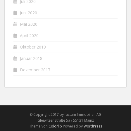
Juli 2020
Juni 2020
Mai 2020
April 2020
Oktober 2019
Januar 2018
Dezember 2017
© Copyright 2017 by factum Immobilien AG
Gleiwitzer Straße 5a / 55131 Mainz
Theme von
Colorlib
Powered by
WordPress