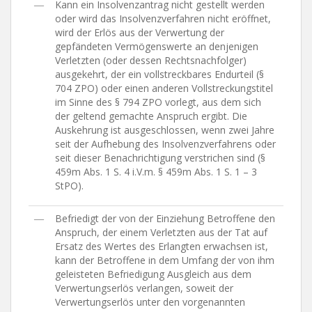
―
Kann ein Insolvenzantrag nicht gestellt werden
oder wird das Insolvenzverfahren nicht eröffnet,
wird der Erlös aus der Verwertung der
gepfändeten Vermögenswerte an denjenigen
Verletzten (oder dessen Rechtsnachfolger)
ausgekehrt, der ein vollstreckbares Endurteil (§
704 ZPO) oder einen anderen Vollstreckungstitel
im Sinne des § 794 ZPO vorlegt, aus dem sich
der geltend gemachte Anspruch ergibt. Die
Auskehrung ist ausgeschlossen, wenn zwei Jahre
seit der Aufhebung des Insolvenzverfahrens oder
seit dieser Benachrichtigung verstrichen sind (§
459m Abs. 1 S. 4 i.V.m. § 459m Abs. 1 S. 1 – 3
StPO).
―
Befriedigt der von der Einziehung Betroffene den
Anspruch, der einem Verletzten aus der Tat auf
Ersatz des Wertes des Erlangten erwachsen ist,
kann der Betroffene in dem Umfang der von ihm
geleisteten Befriedigung Ausgleich aus dem
Verwertungserlös verlangen, soweit der
Verwertungserlös unter den vorgenannten