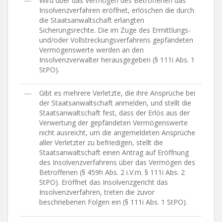
―
Wird über das Vermögen des Betroffenen das
Insolvenzverfahren eröffnet, erlöschen die durch
die Staatsanwaltschaft erlangten
Sicherungsrechte. Die im Zuge des Ermittlungs-
und/oder Vollstreckungsverfahrens gepfändeten
Vermögenswerte werden an den
Insolvenzverwalter herausgegeben (§ 111i Abs. 1
StPO).
―
Gibt es mehrere Verletzte, die ihre Ansprüche bei
der Staatsanwaltschaft anmelden, und stellt die
Staatsanwaltschaft fest, dass der Erlös aus der
Verwertung der gepfändeten Vermögenswerte
nicht ausreicht, um die angemeldeten Ansprüche
aller Verletzter zu befriedigen, stellt die
Staatsanwaltschaft einen Antrag auf Eröffnung
des Insolvenzverfahrens über das Vermögen des
Betroffenen (§ 459h Abs. 2 i.V.m. § 111i Abs. 2
StPO). Eröffnet das Insolvenzgericht das
Insolvenzverfahren, treten die zuvor
beschriebenen Folgen ein (§ 111i Abs. 1 StPO).