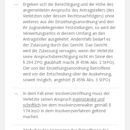
―
Ergeben sich die Berechtigung und die Höhe des
angemeldeten Anspruchs des Antragstellers (des
Verletzten oder dessen Rechtsnachfolgers) ohne
weiteres aus der Einziehungsanordnung und den
ihr zugrundeliegenden Feststellungen, so wird der
Verwertungserlös in diesem Umfang an den
Antragsteller ausgekehrt. Andernfalls bedarf es
der Zulassung durch das Gericht. Das Gericht
wird die Zulassung versagen, wenn der Verletzte
seine Anspruchsberechtigung nicht im Sinne des
§ 294 ZPO glaubhaft macht (§ 459k Abs. 2 StPO).
Der von der Einziehungsanordnung Betroffene
wird vor der Entscheidung über die Auskehrung,
soweit möglich, angehört (§ 459k Abs. 3 StPO).
―
In dem Fall einer Insolvenzeröffnung muss der
Verletzte seinen Anspruch
eigenständig und
schriftlich
bei dem Insolvenzverwalter gemäß §
174 InsO in dem Insolvenzverfahren geltend
machen.