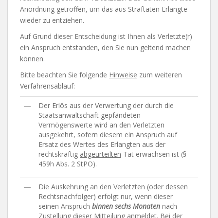
Anordnung getroffen, um das aus Straftaten Erlangte
wieder zu entziehen.
Auf Grund dieser Entscheidung ist Ihnen als Verletzte(r)
ein Anspruch entstanden, den Sie nun geltend machen
können.
Bitte beachten Sie folgende
Hinweise
zum weiteren
Verfahrensablauf:
―
Der Erlös aus der Verwertung der durch die
Staatsanwaltschaft gepfändeten
Vermögenswerte wird an den Verletzten
ausgekehrt, sofern diesem ein Anspruch auf
Ersatz des Wertes des Erlangten aus der
rechtskräftig
abgeurteilten
Tat erwachsen ist (§
459h Abs. 2 StPO).
―
Die Auskehrung an den Verletzten (oder dessen
Rechtsnachfolger) erfolgt nur, wenn dieser
seinen Anspruch
binnen sechs Monaten
nach
Zustellung dieser Mitteilung anmeldet. Bei der