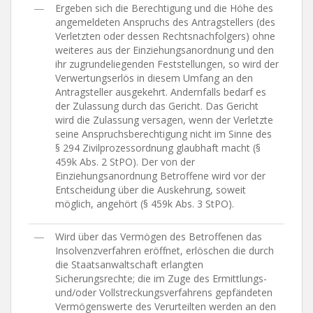
―
Ergeben sich die Berechtigung und die Höhe des
angemeldeten Anspruchs des Antragstellers (des
Verletzten oder dessen Rechtsnachfolgers) ohne
weiteres aus der Einziehungsanordnung und den
ihr zugrundeliegenden Feststellungen, so wird der
Verwertungserlös in diesem Umfang an den
Antragsteller ausgekehrt. Andernfalls bedarf es
der Zulassung durch das Gericht. Das Gericht
wird die Zulassung versagen, wenn der Verletzte
seine Anspruchsberechtigung nicht im Sinne des
§ 294 Zivilprozessordnung glaubhaft macht (§
459k Abs. 2 StPO). Der von der
Einziehungsanordnung Betroffene wird vor der
Entscheidung über die Auskehrung, soweit
möglich, angehört (§ 459k Abs. 3 StPO).
―
Wird über das Vermögen des Betroffenen das
Insolvenzverfahren eröffnet, erlöschen die durch
die Staatsanwaltschaft erlangten
Sicherungsrechte; die im Zuge des Ermittlungs-
und/​oder Vollstreckungsverfahrens gepfändeten
Vermögenswerte des Verurteilten werden an den