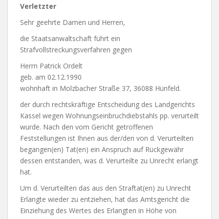
Verletzter
Sehr geehrte Damen und Herren,
die Staatsanwaltschaft führt ein
Strafvollstreckungsverfahren gegen
Herrn Patrick Ordelt
geb. am 02.12.1990
wohnhaft in Molzbacher Straße 37, 36088 Hünfeld.
der durch rechtskräftige Entscheidung des Landgerichts
Kassel wegen Wohnungseinbruchdiebstahls pp. verurteilt
wurde. Nach den vom Gericht getroffenen
Feststellungen ist Ihnen aus der/​den von d. Verurteilten
begangen(en) Tat(en) ein Anspruch auf Rückgewähr
dessen entstanden, was d. Verurteilte zu Unrecht erlangt
hat.
Um d. Verurteilten das aus den Straftat(en) zu Unrecht
Erlangte wieder zu entziehen, hat das Amtsgericht die
Einziehung des Wertes des Erlangten in Höhe von