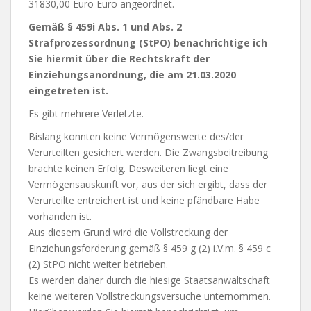
31830,00 Euro Euro angeordnet.
Gemäß § 459i Abs. 1 und Abs. 2
Strafprozessordnung (StPO) benachrichtige ich
Sie hiermit über die Rechtskraft der
Einziehungsanordnung, die am 21.03.2020
eingetreten ist.
Es gibt mehrere Verletzte.
Bislang konnten keine Vermögenswerte des/​der
Verurteilten gesichert werden. Die Zwangsbeitreibung
brachte keinen Erfolg. Desweiteren liegt eine
Vermögensauskunft vor, aus der sich ergibt, dass der
Verurteilte entreichert ist und keine pfändbare Habe
vorhanden ist.
Aus diesem Grund wird die Vollstreckung der
Einziehungsforderung gemäß § 459 g (2) i.V.m. § 459 c
(2) StPO nicht weiter betrieben.
Es werden daher durch die hiesige Staatsanwaltschaft
keine weiteren Vollstreckungsversuche unternommen.