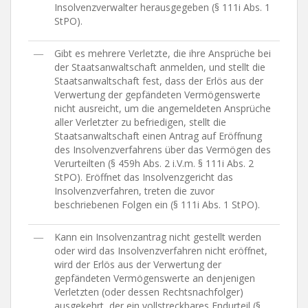
Insolvenzverwalter herausgegeben (§ 111i Abs. 1
StPO).
―
Gibt es mehrere Verletzte, die ihre Ansprüche bei
der Staatsanwaltschaft anmelden, und stellt die
Staatsanwaltschaft fest, dass der Erlös aus der
Verwertung der gepfändeten Vermögenswerte
nicht ausreicht, um die angemeldeten Ansprüche
aller Verletzter zu befriedigen, stellt die
Staatsanwaltschaft einen Antrag auf Eröffnung
des Insolvenzverfahrens über das Vermögen des
Verurteilten (§ 459h Abs. 2 i.V.m. § 111i Abs. 2
StPO). Eröffnet das Insolvenzgericht das
Insolvenzverfahren, treten die zuvor
beschriebenen Folgen ein (§ 111i Abs. 1 StPO).
―
Kann ein Insolvenzantrag nicht gestellt werden
oder wird das Insolvenzverfahren nicht eröffnet,
wird der Erlös aus der Verwertung der
gepfändeten Vermögenswerte an denjenigen
Verletzten (oder dessen Rechtsnachfolger)
ausgekehrt, der ein vollstreckbares Endurteil (§