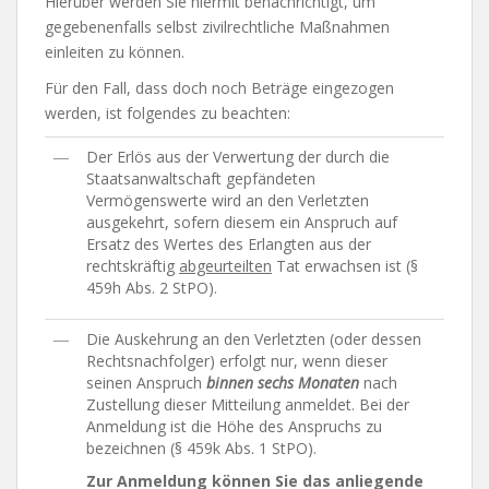
Hierüber werden Sie hiermit benachrichtigt, um
gegebenenfalls selbst zivilrechtliche Maßnahmen
einleiten zu können.
Für den Fall, dass doch noch Beträge eingezogen
werden, ist folgendes zu beachten:
―
Der Erlös aus der Verwertung der durch die
Staatsanwaltschaft gepfändeten
Vermögenswerte wird an den Verletzten
ausgekehrt, sofern diesem ein Anspruch auf
Ersatz des Wertes des Erlangten aus der
rechtskräftig
abgeurteilten
Tat erwachsen ist (§
459h Abs. 2 StPO).
―
Die Auskehrung an den Verletzten (oder dessen
Rechtsnachfolger) erfolgt nur, wenn dieser
seinen Anspruch
binnen sechs Monaten
nach
Zustellung dieser Mitteilung anmeldet. Bei der
Anmeldung ist die Höhe des Anspruchs zu
bezeichnen (§ 459k Abs. 1 StPO).
Zur Anmeldung können Sie das anliegende