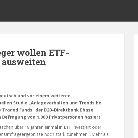
eger wollen ETF-
 ausweiten
Deutschland vor einem weiteren
llen Studie „Anlageverhalten und Trends bei
e Traded Funds“ der B2B-Direktbank Ebase
n Befragung von 1.000 Privatpersonen basiert.
schen über 18 Jahren einmal in ETF investiert oder
s der Umfrageergebnisse noch stark zunehmen: „Mehr als