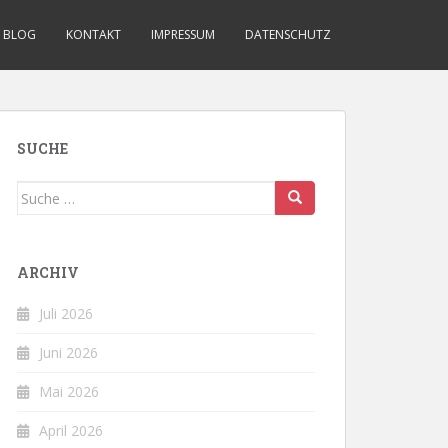
BLOG
KONTAKT
IMPRESSUM
DATENSCHUTZ
SUCHE
Suche
nach:
ARCHIV
Juli 2026
Juni 2026
Mai 2026
April 2026