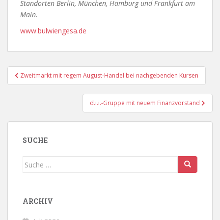
Standorten Berlin, München, Hamburg und Frankfurt am
Main.
www.bulwiengesa.de
Beitragsnavigation
Zweitmarkt mit regem August-Handel bei nachgebenden Kursen
d.i.i.-Gruppe mit neuem Finanzvorstand
SUCHE
Suche
nach:
ARCHIV