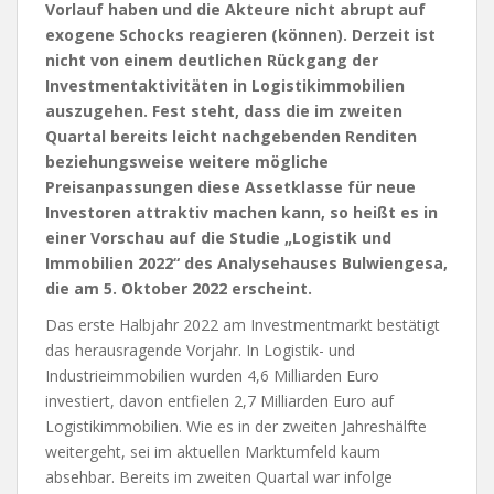
Vorlauf haben und die Akteure nicht abrupt auf
exogene Schocks reagieren (können). Derzeit ist
nicht von einem deutlichen Rückgang der
Investmentaktivitäten in Logistikimmobilien
auszugehen. Fest steht, dass die im zweiten
Quartal bereits leicht nachgebenden Renditen
beziehungsweise weitere mögliche
Preisanpassungen diese Assetklasse für neue
Investoren attraktiv machen kann, so heißt es in
einer Vorschau auf die Studie „Logistik und
Immobilien 2022“ des Analysehauses Bulwiengesa,
die am 5. Oktober 2022 erscheint.
Das erste Halbjahr 2022 am Investmentmarkt bestätigt
das herausragende Vorjahr. In Logistik- und
Industrieimmobilien wurden 4,6 Milliarden Euro
investiert, davon entfielen 2,7 Milliarden Euro auf
Logistikimmobilien. Wie es in der zweiten Jahreshälfte
weitergeht, sei im aktuellen Marktumfeld kaum
absehbar. Bereits im zweiten Quartal war infolge