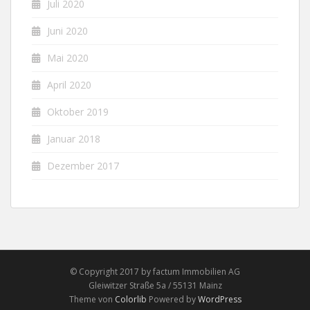
Juli 2020
Juni 2020
Mai 2020
April 2020
Oktober 2019
Januar 2018
Dezember 2017
© Copyright 2017 by factum Immobilien AG
Gleiwitzer Straße 5a / 55131 Mainz
Theme von
Colorlib
Powered by
WordPress