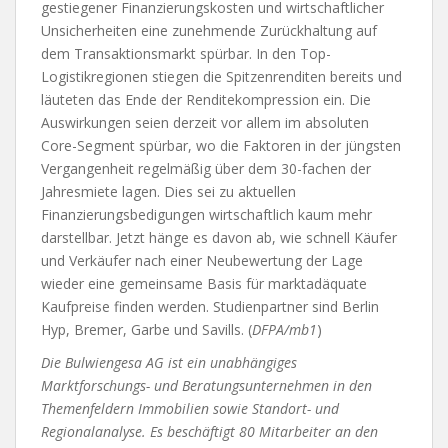
gestiegener Finanzierungskosten und wirtschaftlicher
Unsicherheiten eine zunehmende Zurückhaltung auf
dem Transaktionsmarkt spürbar. In den Top-
Logistikregionen stiegen die Spitzenrenditen bereits und
läuteten das Ende der Renditekompression ein. Die
Auswirkungen seien derzeit vor allem im absoluten
Core-Segment spürbar, wo die Faktoren in der jüngsten
Vergangenheit regelmäßig über dem 30-fachen der
Jahresmiete lagen. Dies sei zu aktuellen
Finanzierungsbedigungen wirtschaftlich kaum mehr
darstellbar. Jetzt hänge es davon ab, wie schnell Käufer
und Verkäufer nach einer Neubewertung der Lage
wieder eine gemeinsame Basis für marktadäquate
Kaufpreise finden werden. Studienpartner sind Berlin
Hyp, Bremer, Garbe und Savills. (
DFPA/mb1
)
Die Bulwiengesa AG ist ein unabhängiges
Marktforschungs- und Beratungsunternehmen in den
Themenfeldern Immobilien sowie Standort- und
Regionalanalyse. Es beschäftigt 80 Mitarbeiter an den