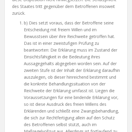
des Staates tritt gegenüber dem Betroffenen insoweit
zurück.
b) Dies setzt voraus, dass der Betroffene seine
Entscheidung mit freiem Willen und im
Bewusstsein über ihre Reichweite getroffen hat.
Das ist in einer zweistufigen Prüfung zu
beantworten: Die Erklärung muss im Zustand der
Einsichtsfähigkeit in die Bedeutung ihres
Aussagegehalts abgegeben worden sein. Auf der
zweiten Stufe ist der Inhalt der Erklärung daraufhin
auszulegen, ob dieser hinreichend bestimmt und
die konkrete Behandlungssituation von der
Reichweite der Erklärung umfasst ist. Liegen die
Voraussetzungen für eine bindende Erklärung vor,
so ist diese Ausdruck des freien Willens des
Erklärenden und schließt eine Zwangsbehandlung,
die sich zur Rechtfertigung allein auf den Schutz
des Betroffenen selbst stützt, auch im
Maßregelvollzug aus. Allerdings ist fortlaufend zu