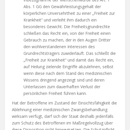
Abs. 1 GG den Gewährleistungsgehalt der
körperlichen Unversehrtheit zu einer „Freiheit zur
Krankheit“ und verleiht ihm dadurch ein
besonderes Gewicht. Die Freiheitsgrundrechte
schließen das Recht ein, von der Freiheit einen
Gebrauch zu machen, der in den Augen Dritter
den wohlverstandenen Interessen des
Grundrechtsträgers zuwiderläuft. Das schließt die
„Freiheit zur Krankheit“ und damit das Recht ein,
auf Heilung zielende Eingriffe abzulehnen, selbst
wenn diese nach dem Stand des medizinischen
Wissens dringend angezeigt sind und deren
Unterlassen zum dauerhaften Verlust der
persönlichen Freiheit führen kann.
Hat der Betroffene im Zustand der Einsichtsfähigkeit die
Ablehnung einer medizinischen Zwangsbehandlung
wirksam verfügt, darf sich der Staat deshalb jedenfalls
zum Schutz des Betroffenen im Maßregelvollzug über
diese Disposition nicht hinwegsetzen. Die Schutzpflicht