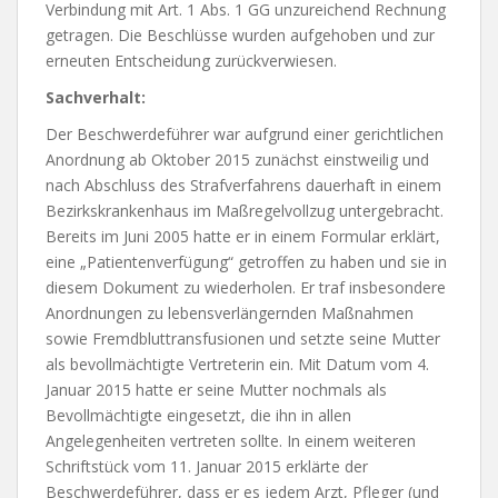
Verbindung mit Art. 1 Abs. 1 GG unzureichend Rechnung
getragen. Die Beschlüsse wurden aufgehoben und zur
erneuten Entscheidung zurückverwiesen.
Sachverhalt:
Der Beschwerdeführer war aufgrund einer gerichtlichen
Anordnung ab Oktober 2015 zunächst einstweilig und
nach Abschluss des Strafverfahrens dauerhaft in einem
Bezirkskrankenhaus im Maßregelvollzug untergebracht.
Bereits im Juni 2005 hatte er in einem Formular erklärt,
eine „Patientenverfügung“ getroffen zu haben und sie in
diesem Dokument zu wiederholen. Er traf insbesondere
Anordnungen zu lebensverlängernden Maßnahmen
sowie Fremdbluttransfusionen und setzte seine Mutter
als bevollmächtigte Vertreterin ein. Mit Datum vom 4.
Januar 2015 hatte er seine Mutter nochmals als
Bevollmächtigte eingesetzt, die ihn in allen
Angelegenheiten vertreten sollte. In einem weiteren
Schriftstück vom 11. Januar 2015 erklärte der
Beschwerdeführer, dass er es jedem Arzt, Pfleger (und