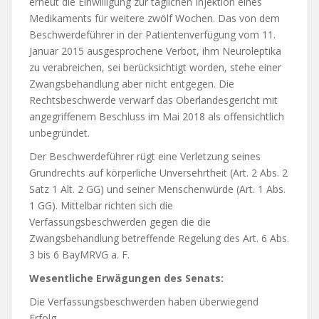
erneut die Einwilligung zur täglichen Injektion eines
Medikaments für weitere zwölf Wochen. Das von dem
Beschwerdeführer in der Patientenverfügung vom 11.
Januar 2015 ausgesprochene Verbot, ihm Neuroleptika
zu verabreichen, sei berücksichtigt worden, stehe einer
Zwangsbehandlung aber nicht entgegen. Die
Rechtsbeschwerde verwarf das Oberlandesgericht mit
angegriffenem Beschluss im Mai 2018 als offensichtlich
unbegründet.
Der Beschwerdeführer rügt eine Verletzung seines
Grundrechts auf körperliche Unversehrtheit (Art. 2 Abs. 2
Satz 1 Alt. 2 GG) und seiner Menschenwürde (Art. 1 Abs.
1 GG). Mittelbar richten sich die
Verfassungsbeschwerden gegen die die
Zwangsbehandlung betreffende Regelung des Art. 6 Abs.
3 bis 6 BayMRVG a. F.
Wesentliche Erwägungen des Senats:
Die Verfassungsbeschwerden haben überwiegend
Erfolg.