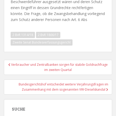
Beschwerdeführer ausgesetzt wären und deren Schutz
einen Eingriff in dessen Grundrechte rechtfertigen
könnte. Die Frage, ob die Zwangsbehandlung vorliegend
zum Schutz anderer Personen nach Art. 6 Abs
2 BvR 1314/18
2 BvR 1866/17
Zweite Senat Bundesverfassungsgericht
Beitragsnavigation
Verbraucher und Zentralbanken sorgen für stabile Goldnachfrage
im zweiten Quartal
Bundesgerichtshof entscheidet weitere Verjährungsfragen im
Zusammenhang mit dem sogenannten VW-Dieselskandal
SUCHE