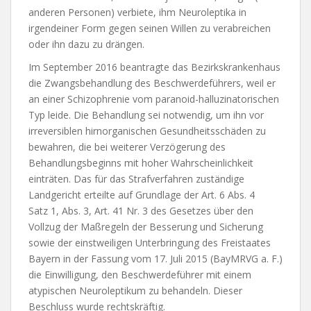
anderen Personen) verbiete, ihm Neuroleptika in
irgendeiner Form gegen seinen Willen zu verabreichen
oder ihn dazu zu drängen.
Im September 2016 beantragte das Bezirkskrankenhaus
die Zwangsbehandlung des Beschwerdeführers, weil er
an einer Schizophrenie vom paranoid-halluzinatorischen
Typ leide. Die Behandlung sei notwendig, um ihn vor
irreversiblen hirnorganischen Gesundheitsschäden zu
bewahren, die bei weiterer Verzögerung des
Behandlungsbeginns mit hoher Wahrscheinlichkeit
einträten. Das für das Strafverfahren zuständige
Landgericht erteilte auf Grundlage der Art. 6 Abs. 4
Satz 1, Abs. 3, Art. 41 Nr. 3 des Gesetzes über den
Vollzug der Maßregeln der Besserung und Sicherung
sowie der einstweiligen Unterbringung des Freistaates
Bayern in der Fassung vom 17. Juli 2015 (BayMRVG a. F.)
die Einwilligung, den Beschwerdeführer mit einem
atypischen Neuroleptikum zu behandeln. Dieser
Beschluss wurde rechtskräftig.