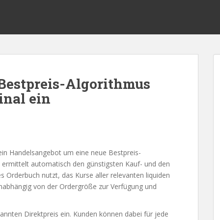
 Bestpreis-Algorithmus
nal ein
sein Handelsangebot um eine neue Bestpreis-
 ermittelt automatisch den günstigsten Kauf- und den
s Orderbuch nutzt, das Kurse aller relevanten liquiden
nabhängig von der Ordergröße zur Verfügung und
nten Direktpreis ein. Kunden können dabei für jede