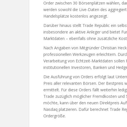
Order zwischen 30 Börsenplätzen wählen, dar
werden sowohl die Live-Daten des aggregiert
Handelsplätze kostenlos angezeigt.
Darüber hinaus stellt Trade Republic ein selbs
insbesondere an aktive Anleger und bietet Fu
Marktdaten – ebenfalls ohne zusätzliche Kost
Nach Angaben von Mitgründer Christian Hecke
professionellen Werkzeugen erleichtern. Durc
Verarbeitung von Echtzeit-Marktdaten sollen 
institutionellen Investoren, Banken und Hed
Die Ausführung von Orders erfolgt laut Unt
Preis aller relevanten Börsen. Der Bestpreis 
ermittelt. Für diese Orders fällt weiterhin le
Trade zuzüglich möglicher Fremdkosten und S
möchte, kann über den neuen Direktpreis Auf
Nasdaq platzieren. Dafür berechnet Trade Re
Ordergröße.