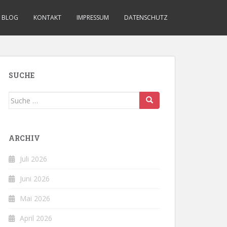
BLOG
KONTAKT
IMPRESSUM
DATENSCHUTZ
SUCHE
Suche
nach:
ARCHIV
Juli 2026
Juni 2026
Mai 2026
April 2026