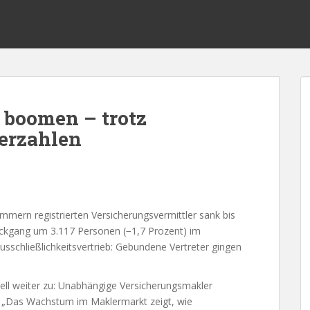
boomen – trotz
lerzahlen
mmern registrierten Versicherungsvermittler sank bis
Rückgang um 3.117 Personen (−1,7 Prozent) im
Ausschließlichkeitsvertrieb: Gebundene Vertreter gingen
ll weiter zu: Unabhängige Versicherungsmakler
). „Das Wachstum im Maklermarkt zeigt, wie