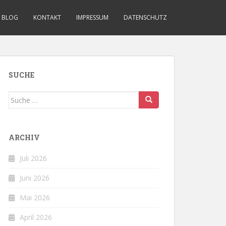
BLOG
KONTAKT
IMPRESSUM
DATENSCHUTZ
SUCHE
Suche
nach:
ARCHIV
Juli 2026
Juni 2026
Mai 2026
April 2026