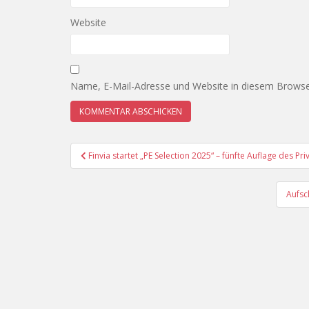
Website
Name, E-Mail-Adresse und Website in diesem Browse
Beitragsnavigation
Finvia startet „PE Selection 2025“ – fünfte Auflage des P
Aufsc