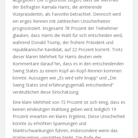
der Befragten Kamala Harris, die amtierende
Vizepräsidentin, als Favoritin betrachtet. Dennoch wird
ein enges Rennen mit zahlreichen Unsicherheiten
prognostiziert. Insgesamt 78 Prozent der Teilnehmer
glauben, dass Harris die Wahl für sich entscheiden wird,
während Donald Trump, der frühere Präsident und
republikanische Kandidat, auf 22 Prozent kommt. Trotz
dieser klaren Mehrheit für Harris deuten viele
Kommentare darauf hin, dass es in den entscheidenden
Swing States zu einem Kopf-an-Kopf-Rennen kommen
könnte. Aussagen wie „Es wird sehr knapp“ und „Die
Swing States sind erfahrungsgemäß entscheidend“
verdeutlichen diese Einschätzung.
Eine klare Mehrheit von 72 Prozent ist sich einig, dass es
keinen eindeutigen Wahlsieg geben wird; lediglich 19
Prozent erwarten ein klares Ergebnis. Diese Unsicherheit
könnte zu erhöhten Spannungen und
Marktschwankungen führen, insbesondere wenn das
Wahlergebnis umstritten bleibt. Die Rolle der