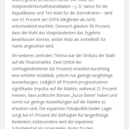
Vizepräsidentschaftskandidaten – J. D. Vance für die
Republikaner und Tim Walz für die Demokraten – wird
von 51 Prozent der DVFA-Mitglieder als nicht
entscheidend erachtet. Dennoch glauben 36 Prozent,
dass die Wahl des Vizepräsidenten das Ergebnis
beeinflussen könnte, wobei Walz als vorteilhaft für
Harris angesehen wird.
Ein weiteres zentrales Thema war der Einfluss der Wahl
auf die Finanzmärkte. Zwei Drittel der
Umfrageteilnehmer (66 Prozent) erwarten kurzfristig
eine erhöhte Volatilität, jedoch nur geringe langfristige
Auswirkungen. Lediglich elf Prozent prognostizieren
signifikante Impulse auf die Märkte, während 21 Prozent
meinen, dass politische Börsen „kurze Beine“ haben und
somit nur geringe Auswirkungen auf die Märkte zu
erwarten sind. Die expansive Fiskalpolitik beider Lager
sorgt bei 61 Prozent der Befragten für längerfristige
Bedenken; insbesondere wird der expansive
Schuldenpfad als potenzielles Risiko für den