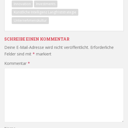
Innovation
Investments
Künstliche Intelligenz Langfriststrategie
Unternehmenskultur
SCHREIBE EINEN KOMMENTAR
Deine E-Mail-Adresse wird nicht veröffentlicht.
Erforderliche
Felder sind mit
*
markiert
Kommentar
*