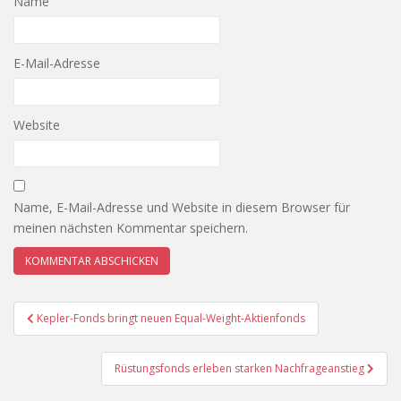
Name
E-Mail-Adresse
Website
Name, E-Mail-Adresse und Website in diesem Browser für
meinen nächsten Kommentar speichern.
Beitragsnavigation
Kepler-Fonds bringt neuen Equal-Weight-Aktienfonds
Rüstungsfonds erleben starken Nachfrageanstieg