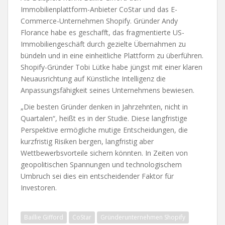
Immobilienplattform-Anbieter CoStar und das E-
Commerce-Unternehmen Shopify. Gründer Andy
Florance habe es geschafft, das fragmentierte US-
Immobiliengeschäft durch gezielte Übernahmen zu
bündeln und in eine einheitliche Plattform zu überführen.
Shopify-Gründer Tobi Lütke habe jüngst mit einer klaren
Neuausrichtung auf Künstliche Intelligenz die
Anpassungsfähigkeit seines Unternehmens bewiesen.
„Die besten Gründer denken in Jahrzehnten, nicht in
Quartalen“, heißt es in der Studie. Diese langfristige
Perspektive ermögliche mutige Entscheidungen, die
kurzfristig Risiken bergen, langfristig aber
Wettbewerbsvorteile sichern könnten. In Zeiten von
geopolitischen Spannungen und technologischem
Umbruch sei dies ein entscheidender Faktor für
Investoren.
Baillie Gifford
CoStar
Gründerunternehmen Shopify