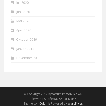
Juli 2020
Juni 2020
Mai 2020
April 2020
Oktober 2019
Januar 2018
Dezember 2017
© Copyright 2017 by factum Immobilien AG
Gleiwitzer Straße 5a / 55131 Mainz
Theme von
Colorlib
Powered by
WordPress