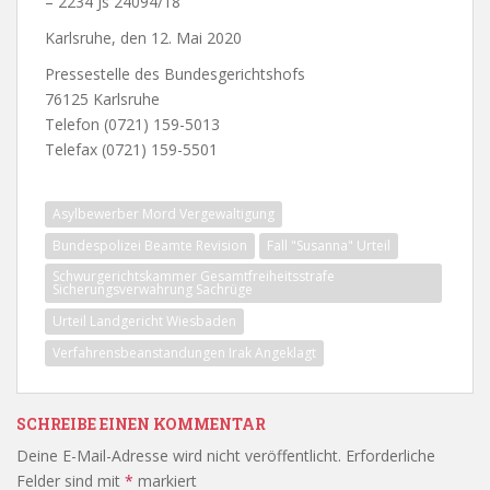
– 2234 Js 24094/18
Karlsruhe, den 12. Mai 2020
Pressestelle des Bundesgerichtshofs
76125 Karlsruhe
Telefon (0721) 159-5013
Telefax (0721) 159-5501
Asylbewerber Mord Vergewaltigung
Bundespolizei Beamte Revision
Fall "Susanna" Urteil
Schwurgerichtskammer Gesamtfreiheitsstrafe
Sicherungsverwahrung Sachrüge
Urteil Landgericht Wiesbaden
Verfahrensbeanstandungen Irak Angeklagt
SCHREIBE EINEN KOMMENTAR
Deine E-Mail-Adresse wird nicht veröffentlicht.
Erforderliche
Felder sind mit
*
markiert