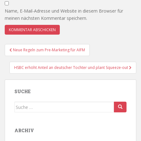
Name, E-Mail-Adresse und Website in diesem Browser für
meinen nächsten Kommentar speichern.
Beitragsnavigation
Neue Regeln zum Pre-Marketing für AIFM
HSBC erhöht Anteil an deutscher Tochter und plant Squeeze-out
SUCHE
Suche
nach:
ARCHIV