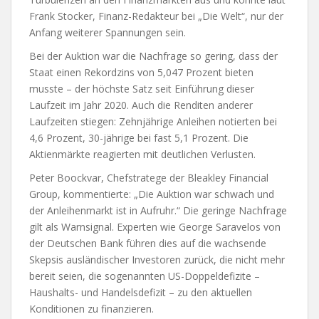
Frank Stocker, Finanz-Redakteur bei „Die Welt“, nur der
Anfang weiterer Spannungen sein.
Bei der Auktion war die Nachfrage so gering, dass der
Staat einen Rekordzins von 5,047 Prozent bieten
musste – der höchste Satz seit Einführung dieser
Laufzeit im Jahr 2020. Auch die Renditen anderer
Laufzeiten stiegen: Zehnjährige Anleihen notierten bei
4,6 Prozent, 30-jährige bei fast 5,1 Prozent. Die
Aktienmärkte reagierten mit deutlichen Verlusten.
Peter Boockvar, Chefstratege der Bleakley Financial
Group, kommentierte: „Die Auktion war schwach und
der Anleihenmarkt ist in Aufruhr.“ Die geringe Nachfrage
gilt als Warnsignal. Experten wie George Saravelos von
der Deutschen Bank führen dies auf die wachsende
Skepsis ausländischer Investoren zurück, die nicht mehr
bereit seien, die sogenannten US-Doppeldefizite –
Haushalts- und Handelsdefizit – zu den aktuellen
Konditionen zu finanzieren.