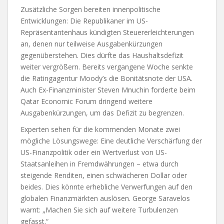
Zusätzliche Sorgen bereiten innenpolitische
Entwicklungen: Die Republikaner im US-
Repräsentantenhaus kündigten Steuererleichterungen
an, denen nur teilweise Ausgabenkürzungen
gegenüberstehen. Dies dürfte das Haushaltsdefizit
weiter vergrößern. Bereits vergangene Woche senkte
die Ratingagentur Moody’s die Bonitätsnote der USA.
Auch Ex-Finanzminister Steven Mnuchin forderte beim
Qatar Economic Forum dringend weitere
Ausgabenkürzungen, um das Defizit zu begrenzen.
Experten sehen für die kommenden Monate zwei
mögliche Lösungswege: Eine deutliche Verschärfung der
US-Finanzpolitik oder ein Wertverlust von US-
Staatsanleihen in Fremdwährungen – etwa durch
steigende Renditen, einen schwächeren Dollar oder
beides. Dies könnte erhebliche Verwerfungen auf den
globalen Finanzmärkten auslösen. George Saravelos
warnt: „Machen Sie sich auf weitere Turbulenzen
gefasst.“