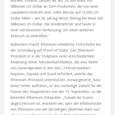
wurden. Konkret zählten wir am 24. Juni etwa 500
Millionen US-Dollar an DeFi-Positionen, die von einer
Liquidation bedroht sind, sollte Bitcoin auf 10.000 US-
Dollar fallen – am 26. Juli lag dieser Betrag bei etwa 200
Millionen US-Dollar. Die Kreditnehmer sind heute in
einer viel besseren Verfassung, um einen weiteren
Einbruch zu verkraften.“
Außerdem macht Ethereum erhebliche Fortschritte bei
der Umstellung auf Proof-of-Stake. Das Ethereum-
Protokoll ist in der Endphase einer entscheidenden
Änderung seiner Netzwerkarchitektur, die eine Reihe
von Generalproben in den drei „Testnetzwerken“
Ropsten, Sepolia und Goerli erfordert, welche das
Ethereum-Protokoll unterstützen. Vorausgesetzt, dass
keine Fehler auftreten, ist das vorläufige Datum für die
Fusion des Hauptnetzes nun der 19. September, so die
leitenden Ethereum-Entwickler. „Sobald die Fusion
abgeschlossen ist, erwarten wir, dass die Inflationsrate
von Ethereum von der derzeitigen jährlichen Rate von