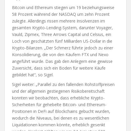
Bitcoin und Ethereum stiegen um 19 beziehungsweise
58 Prozent während der NASDAQ um zehn Prozent
zulegte. Allerdings rissen mehrere Insolvenzen im
gesamten Krypto-Lending-System, darunter Voyager,
Vauld, Zipmex, Three Arrows Capital und Celsius, ein
Loch von geschätzten fünf Milliarden US-Dollar in die
Krypto-Bilanzen. „Der Schmerz führte jedoch zu einer
Konsolidierung, die von den Käufern FTX und Nexo
angeführt wurde. Das gab den Anlegern eine gewisse
Zuversicht, dass sich ein Boden für weitere Käufe
gebildet hat“, so Sigel.
Sigel weiter: „Parallel zu den fallenden Rohstoffpreisen
und der allgemein gestiegenen Risikobereitschaft
konnten wir beobachten, dass erhebliche Krypto-
Sicherheiten für gehebelte Bitcoin- und Ethereum-
Positionen in DeFi auf Blockchains gebucht wurden,
wodurch die Niveaus, bei denen es zu wesentlichen
Liquidationen kommen könnte, erheblich gesenkt