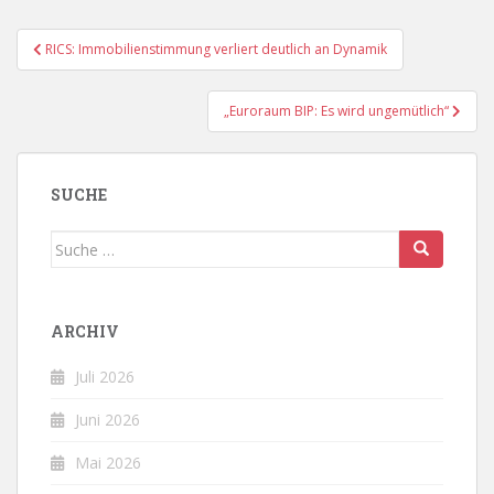
Beitragsnavigation
RICS: Immobilienstimmung verliert deutlich an Dynamik
„Euroraum BIP: Es wird ungemütlich“
SUCHE
Suche
nach:
ARCHIV
Juli 2026
Juni 2026
Mai 2026