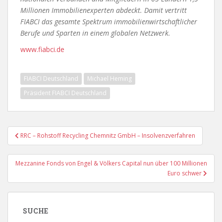
Millionen Immobilienexperten abdeckt. Damit vertritt
FIABCI das gesamte Spektrum immobilienwirtschaftlicher
Berufe und Sparten in einem globalen Netzwerk.
www.fiabci.de
FIABCI Deutschland
Michael Heming
Präsident FIABCI Deutschland
Beitragsnavigation
RRC – Rohstoff Recycling Chemnitz GmbH – Insolvenzverfahren
Mezzanine Fonds von Engel & Völkers Capital nun über 100 Millionen
Euro schwer
SUCHE