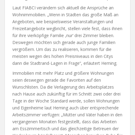
Laut FIABCI verändern sich aktuell die Ansprüche an
Wohnimmobilien. „Wenn in Städten das große Maß an
Angeboten, wie beispielsweise Veranstaltungen und
Freizeitangebote wegbricht, stellen viele fest, dass ihnen
für ihre vierköpfige Familie ,nur‘ drei Zimmer bleiben.
Deswegen möchten sich gerade auch junge Familien
vergrößern. Um das zu realisieren, kommen für die
meisten wegen des hohen Preisniveaus in den Citys
dann die Stadtrand-Lagen in Frage“, erläutert Heming.
Immobilien mit mehr Platz und größere Wohnungen
seien deswegen gerade die Favoriten auf den
Wunschlisten. Da die Verlagerung des Arbeitsplatzes
nach Hause auch zukünftig für im Schnitt zwei oder drei
Tage in der Woche Standard werde, sollen Wohnungen
und Eigenheime laut Heming auch über entsprechende
Arbeitszimmer verfügen: „Mütter und Väter haben in den
vergangenen Monaten festgestellt, dass das Arbeiten
am Esszimmertisch und das gleichzeitige Betreuen der