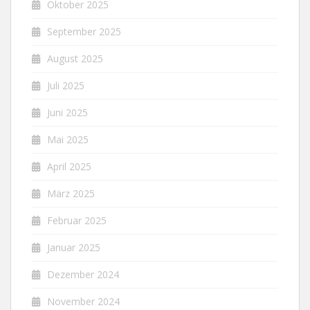
Oktober 2025
September 2025
August 2025
Juli 2025
Juni 2025
Mai 2025
April 2025
März 2025
Februar 2025
Januar 2025
Dezember 2024
November 2024