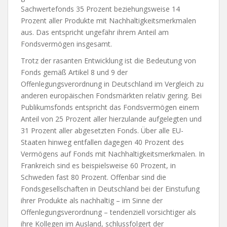
Sachwertefonds 35 Prozent beziehungsweise 14
Prozent aller Produkte mit Nachhaltigkeitsmerkmalen
aus. Das entspricht ungefähr ihrem Anteil am
Fondsvermögen insgesamt.
Trotz der rasanten Entwicklung ist die Bedeutung von
Fonds gemäß Artikel 8 und 9 der
Offenlegungsverordnung in Deutschland im Vergleich zu
anderen europäischen Fondsmärkten relativ gering. Bei
Publikumsfonds entspricht das Fondsvermögen einem
Anteil von 25 Prozent aller hierzulande aufgelegten und
31 Prozent aller abgesetzten Fonds. Über alle EU-
Staaten hinweg entfallen dagegen 40 Prozent des
Vermögens auf Fonds mit Nachhaltigkeitsmerkmalen. In
Frankreich sind es beispielsweise 60 Prozent, in
Schweden fast 80 Prozent. Offenbar sind die
Fondsgesellschaften in Deutschland bei der Einstufung
ihrer Produkte als nachhaltig – im Sinne der
Offenlegungsverordnung – tendenziell vorsichtiger als
ihre Kollegen im Ausland, schlussfolgert der