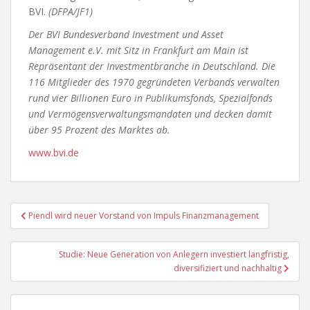
BVI.
(DFPA/JF1)
Der BVI Bundesverband Investment und Asset
Management e.V. mit Sitz in Frankfurt am Main ist
Repräsentant der Investmentbranche in Deutschland. Die
116 Mitglieder des 1970 gegründeten Verbands verwalten
rund vier Billionen Euro in Publikumsfonds, Spezialfonds
und Vermögensverwaltungsmandaten und decken damit
über 95 Prozent des Marktes ab.
www.bvi.de
Beitragsnavigation
Piendl wird neuer Vorstand von Impuls Finanzmanagement
Studie: Neue Generation von Anlegern investiert langfristig,
diversifiziert und nachhaltig