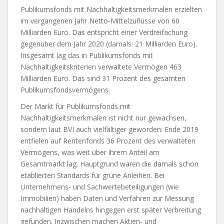
Publikumsfonds mit Nachhaltigkeitsmerkmalen erzielten
im vergangenen Jahr Netto-Mittelzuflüsse von 60
Milliarden Euro. Das entspricht einer Verdreifachung
gegenüber dem Jahr 2020 (damals: 21 Milliarden Euro).
Insgesamt lag das in Publikumsfonds mit
Nachhaltigkeitskriterien verwaltete Vermögen 463
Milliarden Euro. Das sind 31 Prozent des gesamten
Publikumsfondsvermögens.
Der Markt für Publikumsfonds mit
Nachhaltigkeitsmerkmalen ist nicht nur gewachsen,
sondern laut BVI auch vielfältiger geworden: Ende 2019
entfielen auf Rentenfonds 36 Prozent des verwalteten
Vermögens, was weit über ihrem Anteil am
Gesamtmarkt lag. Hauptgrund waren die damals schon
etablierten Standards für grüne Anleihen. Bei
Unternehmens- und Sachwertebeteiligungen (wie
Immobilien) haben Daten und Verfahren zur Messung
nachhaltigen Handelns hingegen erst später Verbreitung
gefunden. Inzwischen machen Aktien- und