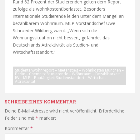
Rund 62 Prozent der Studierenden gelten dem Report
zufolge als wohnkostenüberlastet. Besonders
internationale Studierende leiden unter dem Mangel an
bezahlbarem Wohnraum. MLP-Vorstandschef Uwe
Schroeder-Wildberg warnt: „Wenn sich die
Wohnungssituation nicht bessert, gefährdet das
Deutschlands Attraktivität als Studien- und
Wirtschaftsstandort.“
Studentenwohnreport – Mietanstieg – Wohnkosten München –
Berlin – Chemnitz Studierende – Wohnraum – Bezahlbarkeit
IW – MLP – Bautätigkeit Studienstandort – Wirtschaft –
Attraktivität
SCHREIBE EINEN KOMMENTAR
Deine E-Mail-Adresse wird nicht veröffentlicht.
Erforderliche
Felder sind mit
*
markiert
Kommentar
*