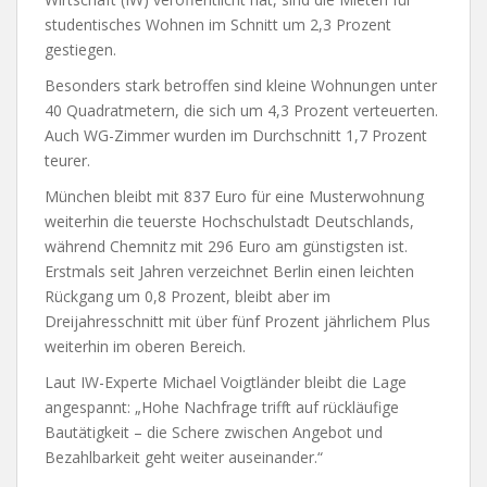
studentisches Wohnen im Schnitt um 2,3 Prozent
gestiegen.
Besonders stark betroffen sind kleine Wohnungen unter
40 Quadratmetern, die sich um 4,3 Prozent verteuerten.
Auch WG-Zimmer wurden im Durchschnitt 1,7 Prozent
teurer.
München bleibt mit 837 Euro für eine Musterwohnung
weiterhin die teuerste Hochschulstadt Deutschlands,
während Chemnitz mit 296 Euro am günstigsten ist.
Erstmals seit Jahren verzeichnet Berlin einen leichten
Rückgang um 0,8 Prozent, bleibt aber im
Dreijahresschnitt mit über fünf Prozent jährlichem Plus
weiterhin im oberen Bereich.
Laut IW-Experte Michael Voigtländer bleibt die Lage
angespannt: „Hohe Nachfrage trifft auf rückläufige
Bautätigkeit – die Schere zwischen Angebot und
Bezahlbarkeit geht weiter auseinander.“