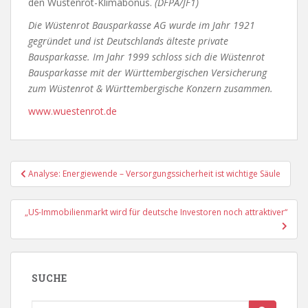
den Wüstenrot-Klimabonus.
(DFPA/JF1)
Die Wüstenrot Bausparkasse AG wurde im Jahr 1921
gegründet und ist Deutschlands älteste private
Bausparkasse. Im Jahr 1999 schloss sich die Wüstenrot
Bausparkasse mit der Württembergischen Versicherung
zum Wüstenrot & Württembergische Konzern zusammen.
www.wuestenrot.de
Beitragsnavigation
Analyse: Energiewende – Versorgungssicherheit ist wichtige Säule
„US-Immobilienmarkt wird für deutsche Investoren noch attraktiver“
SUCHE
Suche