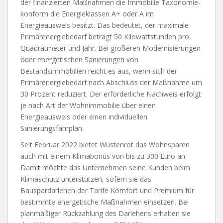
der finanzierten Maßnahmen die Immobilie Taxonomie-
konform die Energieklassen A+ oder A im
Energieausweis besitzt. Das bedeutet, der maximale
Primärenergiebedarf beträgt 50 Kilowattstunden pro
Quadratmeter und Jahr. Bei größeren Modernisierungen
oder energetischen Sanierungen von
Bestandsimmobilien reicht es aus, wenn sich der
Primärenergiebedarf nach Abschluss der Maßnahme um
30 Prozent reduziert. Der erforderliche Nachweis erfolgt
je nach Art der Wohnimmobilie über einen
Energieausweis oder einen individuellen
Sanierungsfahrplan.
Seit Februar 2022 bietet Wüstenrot das Wohnsparen
auch mit einem Klimabonus von bis zu 300 Euro an.
Damit möchte das Unternehmen seine Kunden beim
Klimaschutz unterstützen, sofern sie das
Bauspardarlehen der Tarife Komfort und Premium für
bestimmte energetische Maßnahmen einsetzen. Bei
planmäßiger Rückzahlung des Darlehens erhalten sie