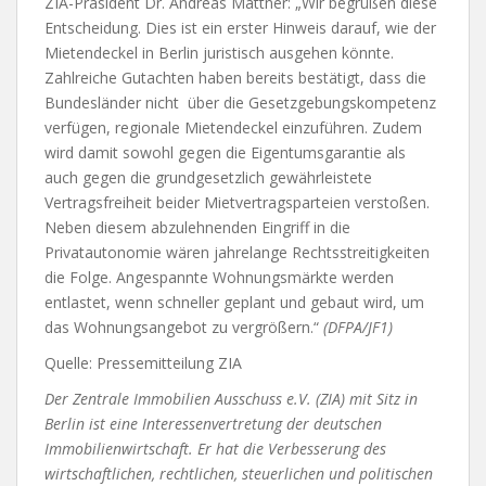
ZIA-Präsident Dr. Andreas Mattner: „Wir begrüßen diese
Entscheidung. Dies ist ein erster Hinweis darauf, wie der
Mietendeckel in Berlin juristisch ausgehen könnte.
Zahlreiche Gutachten haben bereits bestätigt, dass die
Bundesländer nicht über die Gesetzgebungskompetenz
verfügen, regionale Mietendeckel einzuführen. Zudem
wird damit sowohl gegen die Eigentumsgarantie als
auch gegen die grundgesetzlich gewährleistete
Vertragsfreiheit beider Mietvertragsparteien verstoßen.
Neben diesem abzulehnenden Eingriff in die
Privatautonomie wären jahrelange Rechtsstreitigkeiten
die Folge. Angespannte Wohnungsmärkte werden
entlastet, wenn schneller geplant und gebaut wird, um
das Wohnungsangebot zu vergrößern.“
(DFPA/JF1)
Quelle: Pressemitteilung ZIA
Der Zentrale Immobilien Ausschuss e.V. (ZIA) mit Sitz in
Berlin ist eine Interessenvertretung der deutschen
Immobilienwirtschaft. Er hat die Verbesserung des
wirtschaftlichen, rechtlichen, steuerlichen und politischen