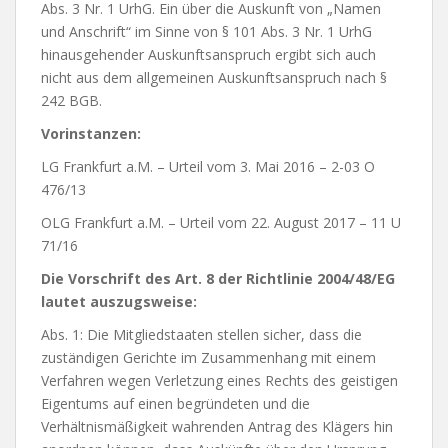
Abs. 3 Nr. 1 UrhG. Ein über die Auskunft von „Namen
und Anschrift“ im Sinne von § 101 Abs. 3 Nr. 1 UrhG
hinausgehender Auskunftsanspruch ergibt sich auch
nicht aus dem allgemeinen Auskunftsanspruch nach §
242 BGB.
Vorinstanzen:
LG Frankfurt a.M. – Urteil vom 3. Mai 2016 – 2-03 O
476/13
OLG Frankfurt a.M. – Urteil vom 22. August 2017 – 11 U
71/16
Die Vorschrift des Art. 8 der Richtlinie 2004/48/EG
lautet auszugsweise:
Abs. 1: Die Mitgliedstaaten stellen sicher, dass die
zuständigen Gerichte im Zusammenhang mit einem
Verfahren wegen Verletzung eines Rechts des geistigen
Eigentums auf einen begründeten und die
Verhältnismäßigkeit wahrenden Antrag des Klägers hin