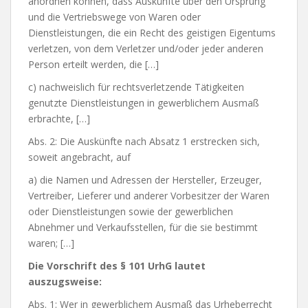
anordnen können, dass Auskünfte über den Ursprung
und die Vertriebswege von Waren oder
Dienstleistungen, die ein Recht des geistigen Eigentums
verletzen, von dem Verletzer und/oder jeder anderen
Person erteilt werden, die […]
c) nachweislich für rechtsverletzende Tätigkeiten
genutzte Dienstleistungen in gewerblichem Ausmaß
erbrachte, […]
Abs. 2: Die Auskünfte nach Absatz 1 erstrecken sich,
soweit angebracht, auf
a) die Namen und Adressen der Hersteller, Erzeuger,
Vertreiber, Lieferer und anderer Vorbesitzer der Waren
oder Dienstleistungen sowie der gewerblichen
Abnehmer und Verkaufsstellen, für die sie bestimmt
waren; […]
Die Vorschrift des § 101 UrhG lautet
auszugsweise:
Abs. 1: Wer in gewerblichem Ausmaß das Urheberrecht