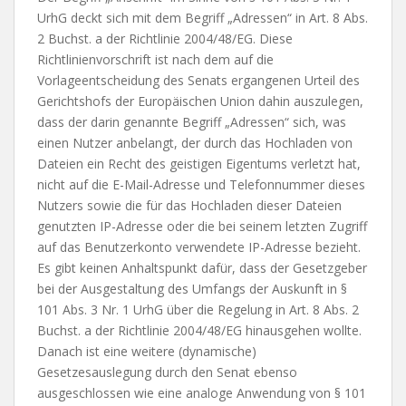
UrhG deckt sich mit dem Begriff „Adressen“ in Art. 8 Abs.
2 Buchst. a der Richtlinie 2004/48/EG. Diese
Richtlinienvorschrift ist nach dem auf die
Vorlageentscheidung des Senats ergangenen Urteil des
Gerichtshofs der Europäischen Union dahin auszulegen,
dass der darin genannte Begriff „Adressen“ sich, was
einen Nutzer anbelangt, der durch das Hochladen von
Dateien ein Recht des geistigen Eigentums verletzt hat,
nicht auf die E-Mail-Adresse und Telefonnummer dieses
Nutzers sowie die für das Hochladen dieser Dateien
genutzten IP-Adresse oder die bei seinem letzten Zugriff
auf das Benutzerkonto verwendete IP-Adresse bezieht.
Es gibt keinen Anhaltspunkt dafür, dass der Gesetzgeber
bei der Ausgestaltung des Umfangs der Auskunft in §
101 Abs. 3 Nr. 1 UrhG über die Regelung in Art. 8 Abs. 2
Buchst. a der Richtlinie 2004/48/EG hinausgehen wollte.
Danach ist eine weitere (dynamische)
Gesetzesauslegung durch den Senat ebenso
ausgeschlossen wie eine analoge Anwendung von § 101