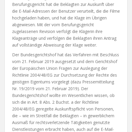
Berufungsgericht hat die Beklagten zur Auskunft über
die E-Mail-Adressen der Benutzer verurteilt, die die Filme
hochgeladen haben, und hat die Klage im Übrigen
abgewiesen. Mit der vom Berufungsgericht
zugelassenen Revision verfolgt die Klägerin ihre
Klageanträge und verfolgen die Beklagten ihren Antrag
auf vollständige Abweisung der Klage weiter.
Der Bundesgerichtshof hat das Verfahren mit Beschluss
vom 21. Februar 2019 ausgesetzt und dem Gerichtshof
der Europäischen Union Fragen zur Auslegung der
Richtlinie 2004/48/EG zur Durchsetzung der Rechte des
geistigen Eigentums vorgelegt (dazu Pressemitteilung
Nr. 19/2019 vom 21. Februar 2019). Der
Bundesgerichtshof wollte im Wesentlichen wissen, ob
sich die in Art. 8 Abs. 2 Buchst. a der Richtlinie
2004/48/EG geregelte Auskunftspflicht von Personen,
die – wie im Streitfall die Beklagten – in gewerblichem
Ausmaß für rechtsverletzende Tätigkeiten genutzte
Dienstleistungen erbracht haben, auch auf die E-Mail-