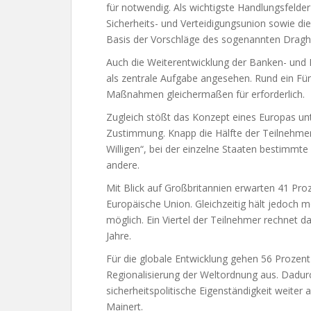
für notwendig. Als wichtigste Handlungsfelde
Sicherheits- und Verteidigungsunion sowie d
Basis der Vorschläge des sogenannten Dragh
Auch die Weiterentwicklung der Banken- und 
als zentrale Aufgabe angesehen. Rund ein Fün
Maßnahmen gleichermaßen für erforderlich.
Zugleich stößt das Konzept eines Europas unt
Zustimmung. Knapp die Hälfte der Teilnehmer
Willigen“, bei der einzelne Staaten bestimmte
andere.
Mit Blick auf Großbritannien erwarten 41 Pro
Europäische Union. Gleichzeitig hält jedoch me
möglich. Ein Viertel der Teilnehmer rechnet 
Jahre.
Für die globale Entwicklung gehen 56 Prozent
Regionalisierung der Weltordnung aus. Dadu
sicherheitspolitische Eigenständigkeit weiter
Mainert.