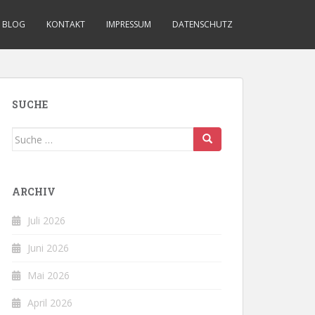
BLOG
KONTAKT
IMPRESSUM
DATENSCHUTZ
SUCHE
Suche
nach:
ARCHIV
Juli 2026
Juni 2026
Mai 2026
April 2026