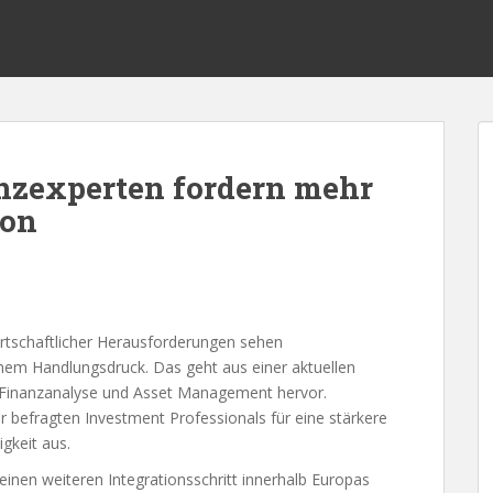
zexperten fordern mehr
ion
rtschaftlicher Herausforderungen sehen
hem Handlungsdruck. Das geht aus einer aktuellen
 Finanzanalyse und Asset Management hervor.
befragten Investment Professionals für eine stärkere
gkeit aus.
inen weiteren Integrationsschritt innerhalb Europas