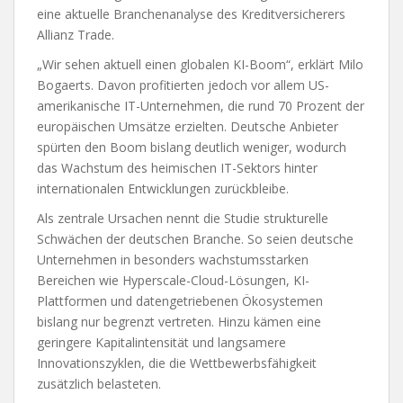
eine aktuelle Branchenanalyse des Kreditversicherers
Allianz Trade.
„Wir sehen aktuell einen globalen KI-Boom“, erklärt Milo
Bogaerts. Davon profitierten jedoch vor allem US-
amerikanische IT-Unternehmen, die rund 70 Prozent der
europäischen Umsätze erzielten. Deutsche Anbieter
spürten den Boom bislang deutlich weniger, wodurch
das Wachstum des heimischen IT-Sektors hinter
internationalen Entwicklungen zurückbleibe.
Als zentrale Ursachen nennt die Studie strukturelle
Schwächen der deutschen Branche. So seien deutsche
Unternehmen in besonders wachstumsstarken
Bereichen wie Hyperscale-Cloud-Lösungen, KI-
Plattformen und datengetriebenen Ökosystemen
bislang nur begrenzt vertreten. Hinzu kämen eine
geringere Kapitalintensität und langsamere
Innovationszyklen, die die Wettbewerbsfähigkeit
zusätzlich belasteten.