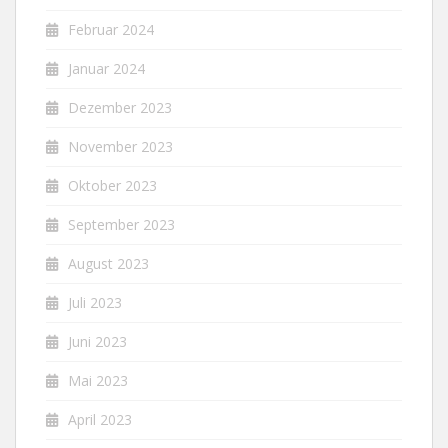
Februar 2024
Januar 2024
Dezember 2023
November 2023
Oktober 2023
September 2023
August 2023
Juli 2023
Juni 2023
Mai 2023
April 2023