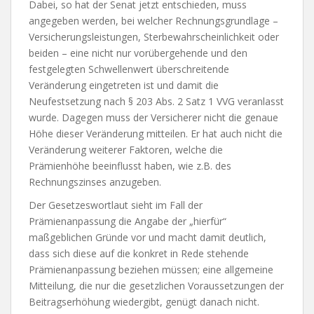
Dabei, so hat der Senat jetzt entschieden, muss
angegeben werden, bei welcher Rechnungsgrundlage –
Versicherungsleistungen, Sterbewahrscheinlichkeit oder
beiden – eine nicht nur vorübergehende und den
festgelegten Schwellenwert überschreitende
Veränderung eingetreten ist und damit die
Neufestsetzung nach § 203 Abs. 2 Satz 1 VVG veranlasst
wurde. Dagegen muss der Versicherer nicht die genaue
Höhe dieser Veränderung mitteilen. Er hat auch nicht die
Veränderung weiterer Faktoren, welche die
Prämienhöhe beeinflusst haben, wie z.B. des
Rechnungszinses anzugeben.
Der Gesetzeswortlaut sieht im Fall der
Prämienanpassung die Angabe der „hierfür“
maßgeblichen Gründe vor und macht damit deutlich,
dass sich diese auf die konkret in Rede stehende
Prämienanpassung beziehen müssen; eine allgemeine
Mitteilung, die nur die gesetzlichen Voraussetzungen der
Beitragserhöhung wiedergibt, genügt danach nicht.