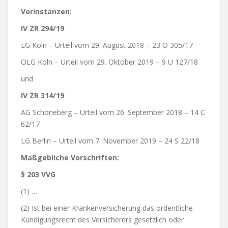
Vorinstanzen:
IV ZR 294/19
LG Köln – Urteil vom 29. August 2018 – 23 O 305/17
OLG Köln – Urteil vom 29. Oktober 2019 – 9 U 127/18
und
IV ZR 314/19
AG Schöneberg – Urteil vom 26. September 2018 – 14 C
62/17
LG Berlin – Urteil vom 7. November 2019 – 24 S 22/18
Maßgebliche Vorschriften:
§ 203 VVG
(1) …
(2) Ist bei einer Krankenversicherung das ordentliche
Kündigungsrecht des Versicherers gesetzlich oder