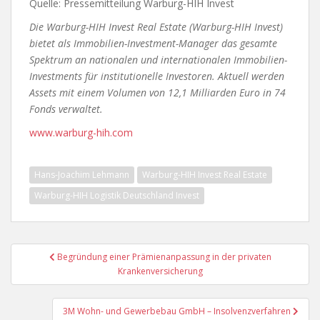
Quelle: Pressemitteilung Warburg-HIH Invest
Die Warburg-HIH Invest Real Estate (Warburg-HIH Invest)
bietet als Immobilien-Investment-Manager das gesamte
Spektrum an nationalen und internationalen Immobilien-
Investments für institutionelle Investoren. Aktuell werden
Assets mit einem Volumen von 12,1 Milliarden Euro in 74
Fonds verwaltet.
www.warburg-hih.com
Hans-Joachim Lehmann
Warburg-HIH Invest Real Estate
Warburg-HIH Logistik Deutschland Invest
Beitragsnavigation
Begründung einer Prämienanpassung in der privaten
Krankenversicherung
3M Wohn- und Gewerbebau GmbH – Insolvenzverfahren