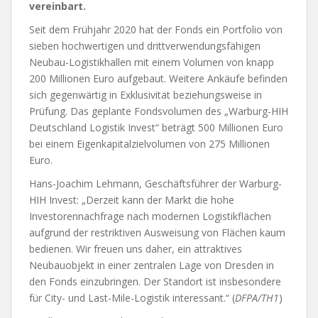
vereinbart.
Seit dem Frühjahr 2020 hat der Fonds ein Portfolio von
sieben hochwertigen und drittverwendungsfähigen
Neubau-Logistikhallen mit einem Volumen von knapp
200 Millionen Euro aufgebaut. Weitere Ankäufe befinden
sich gegenwärtig in Exklusivität beziehungsweise in
Prüfung. Das geplante Fondsvolumen des „Warburg-HIH
Deutschland Logistik Invest“ beträgt 500 Millionen Euro
bei einem Eigenkapitalzielvolumen von 275 Millionen
Euro.
Hans-Joachim Lehmann, Geschäftsführer der Warburg-
HIH Invest: „Derzeit kann der Markt die hohe
Investorennachfrage nach modernen Logistikflächen
aufgrund der restriktiven Ausweisung von Flächen kaum
bedienen. Wir freuen uns daher, ein attraktives
Neubauobjekt in einer zentralen Lage von Dresden in
den Fonds einzubringen. Der Standort ist insbesondere
für City- und Last-Mile-Logistik interessant.“ (
DFPA/TH1
)