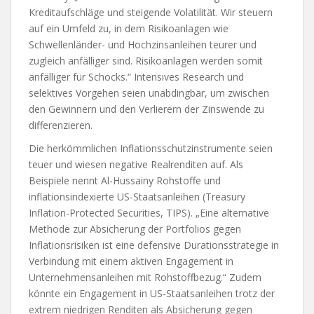
Kreditaufschläge und steigende Volatilität. Wir steuern
auf ein Umfeld zu, in dem Risikoanlagen wie
Schwellenländer- und Hochzinsanleihen teurer und
zugleich anfälliger sind. Risikoanlagen werden somit
anfälliger für Schocks.“ Intensives Research und
selektives Vorgehen seien unabdingbar, um zwischen
den Gewinnern und den Verlierern der Zinswende zu
differenzieren.
Die herkömmlichen Inflationsschutzinstrumente seien
teuer und wiesen negative Realrenditen auf. Als
Beispiele nennt Al-Hussainy Rohstoffe und
inflationsindexierte US-Staatsanleihen (Treasury
Inflation-Protected Securities, TIPS). „Eine alternative
Methode zur Absicherung der Portfolios gegen
Inflationsrisiken ist eine defensive Durationsstrategie in
Verbindung mit einem aktiven Engagement in
Unternehmensanleihen mit Rohstoffbezug.“ Zudem
könnte ein Engagement in US-Staatsanleihen trotz der
extrem niedrigen Renditen als Absicherung gegen