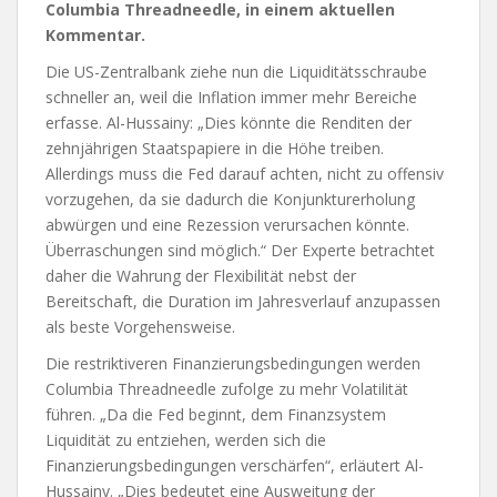
Columbia Threadneedle, in einem aktuellen
Kommentar.
Die US-Zentralbank ziehe nun die Liquiditätsschraube
schneller an, weil die Inflation immer mehr Bereiche
erfasse. Al-Hussainy: „Dies könnte die Renditen der
zehnjährigen Staatspapiere in die Höhe treiben.
Allerdings muss die Fed darauf achten, nicht zu offensiv
vorzugehen, da sie dadurch die Konjunkturerholung
abwürgen und eine Rezession verursachen könnte.
Überraschungen sind möglich.“ Der Experte betrachtet
daher die Wahrung der Flexibilität nebst der
Bereitschaft, die Duration im Jahresverlauf anzupassen
als beste Vorgehensweise.
Die restriktiveren Finanzierungsbedingungen werden
Columbia Threadneedle zufolge zu mehr Volatilität
führen. „Da die Fed beginnt, dem Finanzsystem
Liquidität zu entziehen, werden sich die
Finanzierungsbedingungen verschärfen“, erläutert Al-
Hussainy. „Dies bedeutet eine Ausweitung der