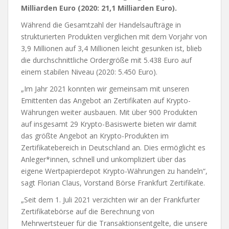
Milliarden Euro (2020: 21,1 Milliarden Euro).
Während die Gesamtzahl der Handelsaufträge in
strukturierten Produkten verglichen mit dem Vorjahr von
3,9 Millionen auf 3,4 Millionen leicht gesunken ist, blieb
die durchschnittliche Ordergröße mit 5.438 Euro auf
einem stabilen Niveau (2020: 5.450 Euro).
„Im Jahr 2021 konnten wir gemeinsam mit unseren
Emittenten das Angebot an Zertifikaten auf Krypto-
Währungen weiter ausbauen. Mit über 900 Produkten
auf insgesamt 29 Krypto-Basiswerte bieten wir damit
das größte Angebot an Krypto-Produkten im
Zertifikatebereich in Deutschland an. Dies ermöglicht es
Anleger*innen, schnell und unkompliziert über das
eigene Wertpapierdepot Krypto-Währungen zu handeln“,
sagt Florian Claus, Vorstand Börse Frankfurt Zertifikate.
„Seit dem 1. Juli 2021 verzichten wir an der Frankfurter
Zertifikatebörse auf die Berechnung von
Mehrwertsteuer für die Transaktionsentgelte, die unsere