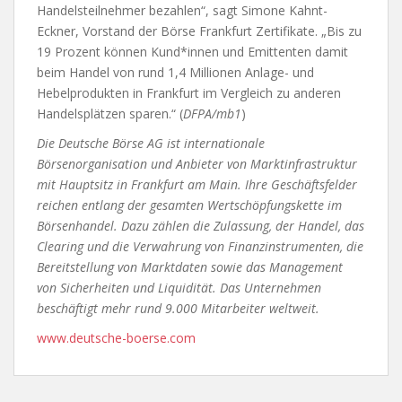
Handelsteilnehmer bezahlen“, sagt Simone Kahnt-
Eckner, Vorstand der Börse Frankfurt Zertifikate. „Bis zu
19 Prozent können Kund*innen und Emittenten damit
beim Handel von rund 1,4 Millionen Anlage- und
Hebelprodukten in Frankfurt im Vergleich zu anderen
Handelsplätzen sparen.“ (
DFPA/mb1
)
Die Deutsche Börse AG ist internationale
Börsenorganisation und Anbieter von Marktinfrastruktur
mit Hauptsitz in Frankfurt am Main. Ihre Geschäftsfelder
reichen entlang der gesamten Wertschöpfungskette im
Börsenhandel. Dazu zählen die Zulassung, der Handel, das
Clearing und die Verwahrung von Finanzinstrumenten, die
Bereitstellung von Marktdaten sowie das Management
von Sicherheiten und Liquidität. Das Unternehmen
beschäftigt mehr rund 9.000 Mitarbeiter weltweit.
www.deutsche-boerse.com