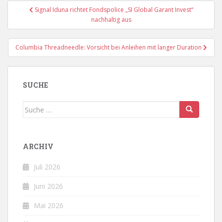
Beitragsnavigation
Signal Iduna richtet Fondspolice „SI Global Garant Invest“
nachhaltig aus
Columbia Threadneedle: Vorsicht bei Anleihen mit langer Duration
SUCHE
Suche
nach:
ARCHIV
Juli 2026
Juni 2026
Mai 2026