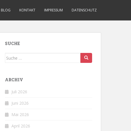
BLOG
KONTAKT
IMPRESSUM
DATENSCHUTZ
SUCHE
Suche
nach:
ARCHIV
Juli 2026
Juni 2026
Mai 2026
April 2026