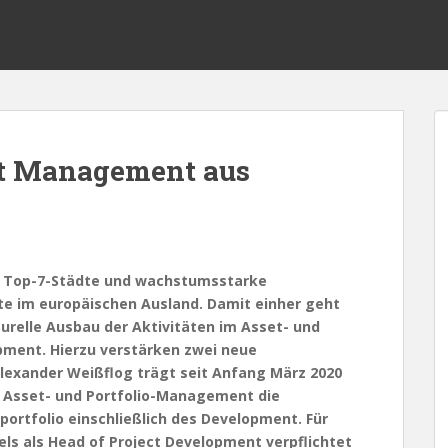
t Management aus
en Top-7-Städte und wachstumsstarke
e im europäischen Ausland. Damit einher geht
urelle Ausbau der Aktivitäten im Asset- und
ment. Hierzu verstärken zwei neue
xander Weißflog trägt seit Anfang März 2020
of Asset- und Portfolio-Management die
rtfolio einschließlich des Development. Für
ls als Head of Project Development verpflichtet