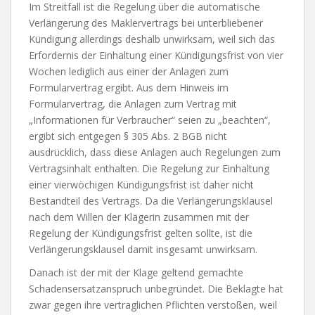
Im Streitfall ist die Regelung über die automatische
Verlängerung des Maklervertrags bei unterbliebener
Kündigung allerdings deshalb unwirksam, weil sich das
Erfordernis der Einhaltung einer Kündigungsfrist von vier
Wochen lediglich aus einer der Anlagen zum
Formularvertrag ergibt. Aus dem Hinweis im
Formularvertrag, die Anlagen zum Vertrag mit
„Informationen für Verbraucher“ seien zu „beachten“,
ergibt sich entgegen § 305 Abs. 2 BGB nicht
ausdrücklich, dass diese Anlagen auch Regelungen zum
Vertragsinhalt enthalten. Die Regelung zur Einhaltung
einer vierwöchigen Kündigungsfrist ist daher nicht
Bestandteil des Vertrags. Da die Verlängerungsklausel
nach dem Willen der Klägerin zusammen mit der
Regelung der Kündigungsfrist gelten sollte, ist die
Verlängerungsklausel damit insgesamt unwirksam.
Danach ist der mit der Klage geltend gemachte
Schadensersatzanspruch unbegründet. Die Beklagte hat
zwar gegen ihre vertraglichen Pflichten verstoßen, weil