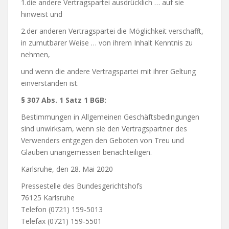
1.die andere Vertragspartei ausdrücklich … auf sie
hinweist und
2.der anderen Vertragspartei die Möglichkeit verschafft,
in zumutbarer Weise … von ihrem Inhalt Kenntnis zu
nehmen,
und wenn die andere Vertragspartei mit ihrer Geltung
einverstanden ist.
§ 307 Abs. 1 Satz 1 BGB:
Bestimmungen in Allgemeinen Geschäftsbedingungen
sind unwirksam, wenn sie den Vertragspartner des
Verwenders entgegen den Geboten von Treu und
Glauben unangemessen benachteiligen.
Karlsruhe, den 28. Mai 2020
Pressestelle des Bundesgerichtshofs
76125 Karlsruhe
Telefon (0721) 159-5013
Telefax (0721) 159-5501