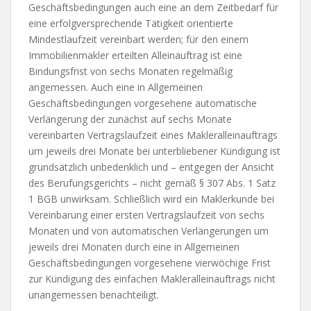
Geschäftsbedingungen auch eine an dem Zeitbedarf für
eine erfolgversprechende Tätigkeit orientierte
Mindestlaufzeit vereinbart werden; für den einem
Immobilienmakler erteilten Alleinauftrag ist eine
Bindungsfrist von sechs Monaten regelmäßig
angemessen. Auch eine in Allgemeinen
Geschäftsbedingungen vorgesehene automatische
Verlängerung der zunächst auf sechs Monate
vereinbarten Vertragslaufzeit eines Makleralleinauftrags
um jeweils drei Monate bei unterbliebener Kündigung ist
grundsätzlich unbedenklich und – entgegen der Ansicht
des Berufungsgerichts – nicht gemäß § 307 Abs. 1 Satz
1 BGB unwirksam. Schließlich wird ein Maklerkunde bei
Vereinbarung einer ersten Vertragslaufzeit von sechs
Monaten und von automatischen Verlängerungen um
jeweils drei Monaten durch eine in Allgemeinen
Geschäftsbedingungen vorgesehene vierwöchige Frist
zur Kündigung des einfachen Makleralleinauftrags nicht
unangemessen benachteiligt.