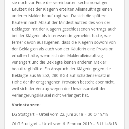
sie noch vor Ende der vereinbarten sechsmonatigen
Laufzeit des der Klägerin erteilten Alleinauftrags einen
anderen Makler beauftragt hat. Da sich die spätere
Käuferin nach Ablauf der Mindestlaufzeit des von der
Beklagten mit der Klägerin geschlossenen Vertrags auch
bei der Klägerin als Interessentin gemeldet hatte, war
ferner davon auszugehen, dass die Klägerin sowohl von
der Beklagten als auch von der Käuferin eine Provision
erhalten hätte, wenn sich der Makleralleinauftrag
verlängert und die Beklagte keinen anderen Makler
beauftragt hätte. Ein Anspruch der Klägerin gegen die
Beklagte aus §§ 252, 280 BGB auf Schadensersatz in
Höhe der ihr entgangenen Provision besteht aber nicht,
weil sich der Vertrag wegen der Unwirksamkeit der
Verlängerungsklausel nicht verlängert hat.
Vorinstanzen:
LG Stuttgart – Urteil vom 22. Juni 2018 – 30 O 19/18
OLG Stuttgart – Urteil vom 6. Februar 2019 – 3 U 146/18