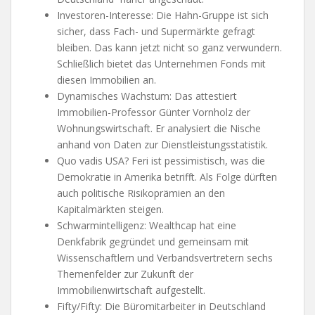
Investoren-Interesse: Die Hahn-Gruppe ist sich
sicher, dass Fach- und Supermärkte gefragt
bleiben. Das kann jetzt nicht so ganz verwundern.
Schließlich bietet das Unternehmen Fonds mit
diesen Immobilien an.
Dynamisches Wachstum: Das attestiert
Immobilien-Professor Günter Vornholz der
Wohnungswirtschaft. Er analysiert die Nische
anhand von Daten zur Dienstleistungsstatistik.
Quo vadis USA? Feri ist pessimistisch, was die
Demokratie in Amerika betrifft. Als Folge dürften
auch politische Risikoprämien an den
Kapitalmärkten steigen.
Schwarmintelligenz: Wealthcap hat eine
Denkfabrik gegründet und gemeinsam mit
Wissenschaftlern und Verbandsvertretern sechs
Themenfelder zur Zukunft der
Immobilienwirtschaft aufgestellt.
Fifty/Fifty: Die Büromitarbeiter in Deutschland