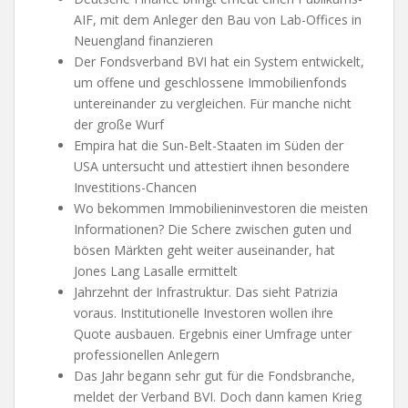
AIF, mit dem Anleger den Bau von Lab-Offices in
Neuengland finanzieren
Der Fondsverband BVI hat ein System entwickelt,
um offene und geschlossene Immobilienfonds
untereinander zu vergleichen. Für manche nicht
der große Wurf
Empira hat die Sun-Belt-Staaten im Süden der
USA untersucht und attestiert ihnen besondere
Investitions-Chancen
Wo bekommen Immobilieninvestoren die meisten
Informationen? Die Schere zwischen guten und
bösen Märkten geht weiter auseinander, hat
Jones Lang Lasalle ermittelt
Jahrzehnt der Infrastruktur. Das sieht Patrizia
voraus. Institutionelle Investoren wollen ihre
Quote ausbauen. Ergebnis einer Umfrage unter
professionellen Anlegern
Das Jahr begann sehr gut für die Fondsbranche,
meldet der Verband BVI. Doch dann kamen Krieg