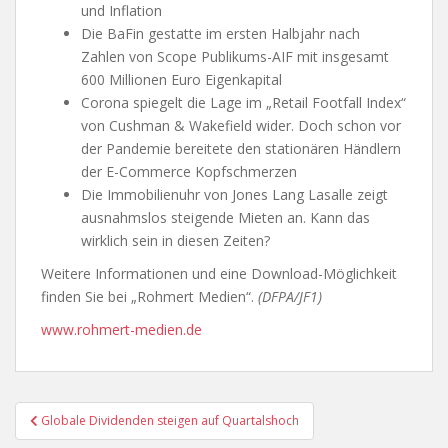
und Inflation
Die BaFin gestatte im ersten Halbjahr nach
Zahlen von Scope Publikums-AIF mit insgesamt
600 Millionen Euro Eigenkapital
Corona spiegelt die Lage im „Retail Footfall Index“
von Cushman & Wakefield wider. Doch schon vor
der Pandemie bereitete den stationären Händlern
der E-Commerce Kopfschmerzen
Die Immobilienuhr von Jones Lang Lasalle zeigt
ausnahmslos steigende Mieten an. Kann das
wirklich sein in diesen Zeiten?
Weitere Informationen und eine Download-Möglichkeit
finden Sie bei „Rohmert Medien“.
(DFPA/JF1)
www.rohmert-medien.de
Beitragsnavigation
Globale Dividenden steigen auf Quartalshoch