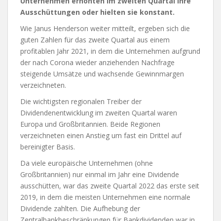
Unternehmen erhöhten im zweiten Quartal ihre
Ausschüttungen oder hielten sie konstant.
Wie Janus Henderson weiter mitteilt, ergeben sich die
guten Zahlen für das zweite Quartal aus einem
profitablen Jahr 2021, in dem die Unternehmen aufgrund
der nach Corona wieder anziehenden Nachfrage
steigende Umsätze und wachsende Gewinnmargen
verzeichneten.
Die wichtigsten regionalen Treiber der
Dividendenentwicklung im zweiten Quartal waren
Europa und Großbritannien. Beide Regionen
verzeichneten einen Anstieg um fast ein Drittel auf
bereinigter Basis.
Da viele europäische Unternehmen (ohne
Großbritannien) nur einmal im Jahr eine Dividende
ausschütten, war das zweite Quartal 2022 das erste seit
2019, in dem die meisten Unternehmen eine normale
Dividende zahlten. Die Aufhebung der
Zentralbankbeschränkungen für Bankdividenden war in