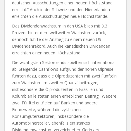
deutschen Ausschüttungen einen neuen Höchststand
erreicht.“ Auch in der Schweiz und den Niederlanden
erreichten die Ausschüttungen neue Höchststände.
Das Dividendenwachstum in den USA blieb mit 8,3
Prozent hinter dem weltweiten Wachstum zurück,
dennoch führte der Anstieg zu einem neuen US-
Dividendenrekord. Auch die kanadischen Dividenden
erreichten einen neuen Höchststand.
Die wichtigsten Sektortrends spielten sich international
ab. Steigende Cashflows aufgrund der hohen Ölpreise
führten dazu, dass die Ölproduzenten mit zwei Fünfteln
zum Wachstum im zweiten Quartal beitrugen;
insbesondere die Ölproduzenten in Brasilien und
Kolumbien leisteten einen erheblichen Beitrag. Weitere
zwei Fünftel entfielen auf Banken und andere
Finanzwerte, während die zyklischen
Konsumgütersektoren, insbesondere die
Automobilhersteller, ebenfalls ein starkes
Dividendenwachstum verzeichneten. Geringere