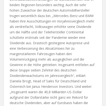
beiden Regionen besonders wichtig. Auch die sehr
hohen Zuwächse der deutschen Automobilhersteller
trugen wesentlich dazu bei. „Mercedes-Benz und BMW
haben ihre Ausschüttungen im Vorjahresvergleich mehr
als verdreifacht, Volkswagen erhöhte seine Dividende
um die Hälfte und der Teilehersteller Continental
schüttete erstmals seit der Pandemie wieder eine
Dividende aus. Drastisch gestiegene Autopreise und
eine Verbesserung des Absatzmixes hin zu
margenstärkeren Fahrzeugen haben den
Volumenrückgang mehr als ausgeglichen und die
Gewinne in die Höhe getrieben. Insgesamt entfielen auf
diese Gruppe sieben Zehntel des deutschen
Dividendenwachstums im Jahresvergleich“, erklärt
Daniela Brogt, Head of Sales für Deutschland und
Österreich bei Janus Henderson Investors. Und weiter:
„Insgesamt waren die 40,8 Milliarden US-Dollar
aufgrund der Dollarstärke nicht ganz ein Rekord für
deutsche Dividenden, aber auf Eurobasis haben die