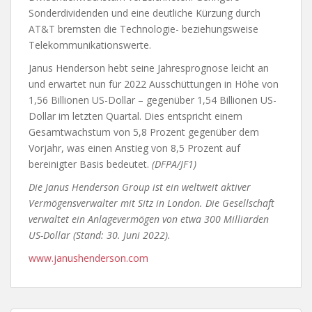
Sonderdividenden und eine deutliche Kürzung durch
AT&T bremsten die Technologie- beziehungsweise
Telekommunikationswerte.
Janus Henderson hebt seine Jahresprognose leicht an
und erwartet nun für 2022 Ausschüttungen in Höhe von
1,56 Billionen US-Dollar – gegenüber 1,54 Billionen US-
Dollar im letzten Quartal. Dies entspricht einem
Gesamtwachstum von 5,8 Prozent gegenüber dem
Vorjahr, was einen Anstieg von 8,5 Prozent auf
bereinigter Basis bedeutet.
(DFPA/JF1)
Die Janus Henderson Group ist ein weltweit aktiver
Vermögensverwalter mit Sitz in London. Die Gesellschaft
verwaltet ein Anlagevermögen von etwa 300 Milliarden
US-Dollar (Stand: 30. Juni 2022).
www.janushenderson.com