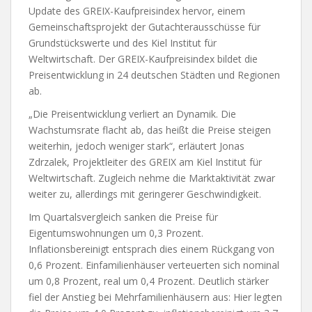
Update des GREIX-Kaufpreisindex hervor, einem
Gemeinschaftsprojekt der Gutachterausschüsse für
Grundstückswerte und des Kiel Institut für
Weltwirtschaft. Der GREIX-Kaufpreisindex bildet die
Preisentwicklung in 24 deutschen Städten und Regionen
ab.
„Die Preisentwicklung verliert an Dynamik. Die
Wachstumsrate flacht ab, das heißt die Preise steigen
weiterhin, jedoch weniger stark“, erläutert Jonas
Zdrzalek, Projektleiter des GREIX am Kiel Institut für
Weltwirtschaft. Zugleich nehme die Marktaktivität zwar
weiter zu, allerdings mit geringerer Geschwindigkeit.
Im Quartalsvergleich sanken die Preise für
Eigentumswohnungen um 0,3 Prozent.
Inflationsbereinigt entsprach dies einem Rückgang von
0,6 Prozent. Einfamilienhäuser verteuerten sich nominal
um 0,8 Prozent, real um 0,4 Prozent. Deutlich stärker
fiel der Anstieg bei Mehrfamilienhäusern aus: Hier legten