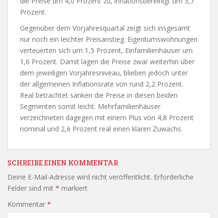
die Preise um 4,0 Prozent zu, inflationsbereinigt um 3,7
Prozent.
Gegenüber dem Vorjahresquartal zeigt sich insgesamt
nur noch ein leichter Preisanstieg. Eigentumswohnungen
verteuerten sich um 1,5 Prozent, Einfamilienhäuser um
1,6 Prozent. Damit lagen die Preise zwar weiterhin über
dem jeweiligen Vorjahresniveau, blieben jedoch unter
der allgemeinen Inflationsrate von rund 2,2 Prozent.
Real betrachtet sanken die Preise in diesen beiden
Segmenten somit leicht. Mehrfamilienhäuser
verzeichneten dagegen mit einem Plus von 4,8 Prozent
nominal und 2,6 Prozent real einen klaren Zuwachs.
SCHREIBE EINEN KOMMENTAR
Deine E-Mail-Adresse wird nicht veröffentlicht.
Erforderliche
Felder sind mit
*
markiert
Kommentar
*