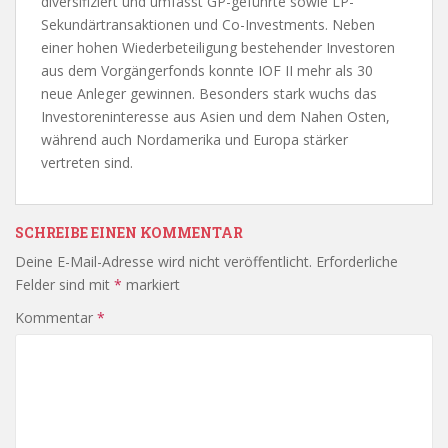
diversifiziert und umfasst GP-geführte sowie LP-
Sekundärtransaktionen und Co-Investments. Neben
einer hohen Wiederbeteiligung bestehender Investoren
aus dem Vorgängerfonds konnte IOF II mehr als 30
neue Anleger gewinnen. Besonders stark wuchs das
Investoreninteresse aus Asien und dem Nahen Osten,
während auch Nordamerika und Europa stärker
vertreten sind.
SCHREIBE EINEN KOMMENTAR
Deine E-Mail-Adresse wird nicht veröffentlicht.
Erforderliche
Felder sind mit
*
markiert
Kommentar
*