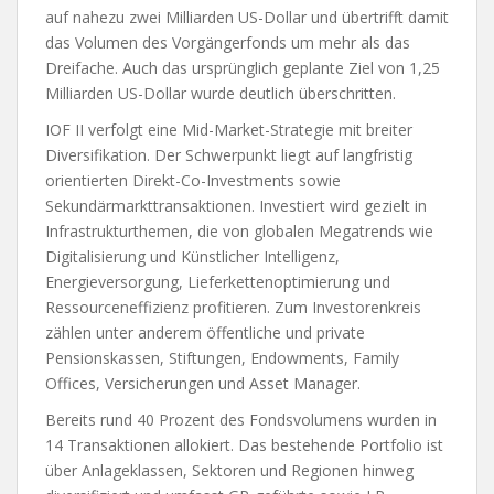
auf nahezu zwei Milliarden US-Dollar und übertrifft damit
das Volumen des Vorgängerfonds um mehr als das
Dreifache. Auch das ursprünglich geplante Ziel von 1,25
Milliarden US-Dollar wurde deutlich überschritten.
IOF II verfolgt eine Mid-Market-Strategie mit breiter
Diversifikation. Der Schwerpunkt liegt auf langfristig
orientierten Direkt-Co-Investments sowie
Sekundärmarkttransaktionen. Investiert wird gezielt in
Infrastrukturthemen, die von globalen Megatrends wie
Digitalisierung und Künstlicher Intelligenz,
Energieversorgung, Lieferkettenoptimierung und
Ressourceneffizienz profitieren. Zum Investorenkreis
zählen unter anderem öffentliche und private
Pensionskassen, Stiftungen, Endowments, Family
Offices, Versicherungen und Asset Manager.
Bereits rund 40 Prozent des Fondsvolumens wurden in
14 Transaktionen allokiert. Das bestehende Portfolio ist
über Anlageklassen, Sektoren und Regionen hinweg