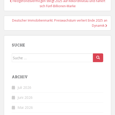
Hedgefondsvermögen steigt 2025 auf Rekordniveau und nähert
sich Fünf-Billionen-Marke
Deutscher Immobilienmarkt: Preiswachstum verliert Ende 2025 an
Dynamik
SUCHE
Suche
nach:
ARCHIV
Juli 2026
Juni 2026
Mai 2026