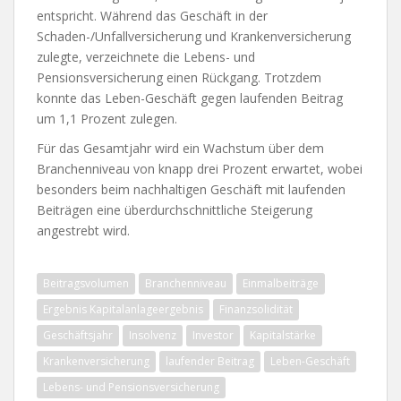
entspricht. Während das Geschäft in der
Schaden-/Unfallversicherung und Krankenversicherung
zulegte, verzeichnete die Lebens- und
Pensionsversicherung einen Rückgang. Trotzdem
konnte das Leben-Geschäft gegen laufenden Beitrag
um 1,1 Prozent zulegen.
Für das Gesamtjahr wird ein Wachstum über dem
Branchenniveau von knapp drei Prozent erwartet, wobei
besonders beim nachhaltigen Geschäft mit laufenden
Beiträgen eine überdurchschnittliche Steigerung
angestrebt wird.
Beitragsvolumen
Branchenniveau
Einmalbeiträge
Ergebnis Kapitalanlageergebnis
Finanzsolidität
Geschäftsjahr
Insolvenz
Investor
Kapitalstärke
Krankenversicherung
laufender Beitrag
Leben-Geschäft
Lebens- und Pensionsversicherung