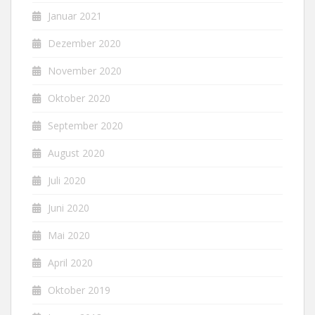
Januar 2021
Dezember 2020
November 2020
Oktober 2020
September 2020
August 2020
Juli 2020
Juni 2020
Mai 2020
April 2020
Oktober 2019