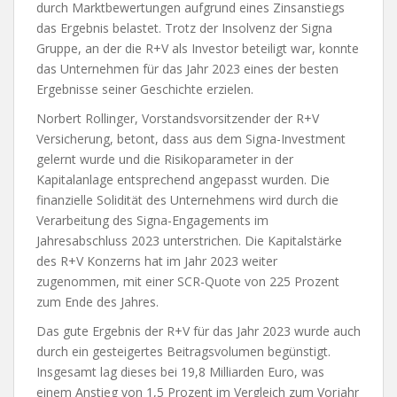
durch Marktbewertungen aufgrund eines Zinsanstiegs
das Ergebnis belastet. Trotz der Insolvenz der Signa
Gruppe, an der die R+V als Investor beteiligt war, konnte
das Unternehmen für das Jahr 2023 eines der besten
Ergebnisse seiner Geschichte erzielen.
Norbert Rollinger, Vorstandsvorsitzender der R+V
Versicherung, betont, dass aus dem Signa-Investment
gelernt wurde und die Risikoparameter in der
Kapitalanlage entsprechend angepasst wurden. Die
finanzielle Solidität des Unternehmens wird durch die
Verarbeitung des Signa-Engagements im
Jahresabschluss 2023 unterstrichen. Die Kapitalstärke
des R+V Konzerns hat im Jahr 2023 weiter
zugenommen, mit einer SCR-Quote von 225 Prozent
zum Ende des Jahres.
Das gute Ergebnis der R+V für das Jahr 2023 wurde auch
durch ein gesteigertes Beitragsvolumen begünstigt.
Insgesamt lag dieses bei 19,8 Milliarden Euro, was
einem Anstieg von 1,5 Prozent im Vergleich zum Vorjahr