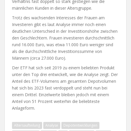
Verhältnis fast doppelt so stark gestiegen wie die
männlichen Kunden in dieser Altersgruppe.
Trotz des wachsenden Interesses der Frauen am
Investieren gibt es laut Analyse immer noch einen
deutlichen Unterschied in der Investitionshöhe zwischen
den Geschlechtern. Frauen investieren durchschnittlich
rund 16.000 Euro, was etwa 11.000 Euro weniger sind
als die durchschnittliche Investitionssumme von
Männern (circa 27.000 Euro).
Der ETF hat sich seit 2019 zu einem beliebten Produkt
unter den Top drei entwickelt, wie die Analyse zeigt. Der
Anteil des ETF-Volumens am gesamten Depotvolumen
hat sich bis 2023 fast verdoppelt und steht nun bei
einem Drittel. Einzelwerte bleiben jedoch mit einem
Anteil von 51 Prozent weiterhin die beliebteste
Anlageform.
Altersaufteilung
Analyse
Depotentwicklungen