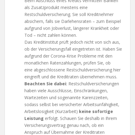
Beim Abschluss eines Kredits vermitteln Banken
als Zusatzprodukt meistens eine
Restschuldversicherung. Sie soll Kreditnehmer
absichern, falls sie Darlehensraten – zum Beispiel
aufgrund von Jobverlust, längerer Krankheit oder
Tod – nicht zahlen können.
Das Kreditinstitut prüft jedoch nicht von sich aus,
ob der Versicherungsfall eingetreten ist. Haben Sie
aufgrund der Corona-Krise Probleme mit den
monatlichen Ratenzahlungen, prüfen Sie, ob
eine abgeschlossene Restschuldversicherung hier
eingreift und die Kreditraten übernehmen muss.
Beachten Sie dabei:
Restschuldversicherungen
haben viele Ausschlüsse, Einschränkungen,
Wartezeiten und sogenannte Karenzzeiten,
sodass selbst bei versicherter Arbeitsunfähigkeit,
Arbeitslosigkeit (Kurzarbeit)
keine sofortige
Leistung
erfolgt. Schauen Sie deshalb in Ihrem
Versicherungsvertrag genau nach, ob ein
Anspruch auf Übernahme der Kreditraten