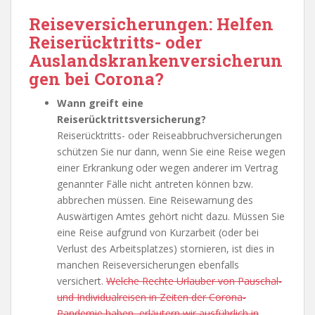
Reiseversicherungen: Helfen
Reiserücktritts- oder
Auslandskrankenversicherun
gen bei Corona?
Wann greift eine
Reiserücktrittsversicherung?
Reiserücktritts- oder Reiseabbruchversicherungen
schützen Sie nur dann, wenn Sie eine Reise wegen
einer Erkrankung oder wegen anderer im Vertrag
genannter Fälle nicht antreten können bzw.
abbrechen müssen. Eine Reisewarnung des
Auswärtigen Amtes gehört nicht dazu. Müssen Sie
eine Reise aufgrund von Kurzarbeit (oder bei
Verlust des Arbeitsplatzes) stornieren, ist dies in
manchen Reiseversicherungen ebenfalls
versichert.
Welche Rechte Urlauber von Pauschal-
und Individualreisen in Zeiten der Corona-
Pandemie haben, erläutern wir ausführlich in