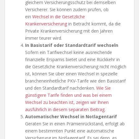
gleichem Versicherungsschutz bei demselben
Versicherer. Sie können zudem prüfen, ob
ein
Wechsel in die Gesetzliche
Krankenversicherung
in Betracht kommt, da die
Private Krankenversicherung mit den Jahren
immer teurer wird.
In Basistarif oder Standardtarif wechseln
Sofern ein Tarifwechsel keine ausreichende
finanzielle Ersparnis bietet und eine Rückkehr in
die Gesetzliche Krankenversicherung nicht möglich
ist, können Sie über einen Wechsel in spezielle
brancheneinheitliche PKV-Tarife wie den Basistarif
und den Standardtarif nachdenken.
Wie Sie
günstigere Tarife finden und was bei einem
Wechsel zu beachten ist, zeigen wir Ihnen
ausführlich in diesem separaten Beitrag.
Automatischer Wechsel in Notlagentarif
Geraten Sie in einen Prämienrückstand, erfolgt ab
einem bestimmten Punkt eine automatische
Versicherung im Notlagentarif. Es sei denn, es