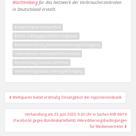
Württemberg
für das Netzwerk der Verbraucherzentralen
in Deutschland erstellt.
Kosten Prämie Homeoffice
Rechte Zahlungsprobleme Engpässe
Reiseversicherung Rentenversicherung Kündigung
Unternehmen Arbeitsunfall Karenzzeit
Versicherung Corona-Zeit Krise
Versicherungsschutz Vertrag Kündigung
Beitragsnavigation
Weltsparen bietet erstmalig Zinsangebot der HypoVereinsbank
Verhandlung am 23. Juni 2020, 9.30 Uhr in Sachen KVR 69/19
(Facebook gegen Bundeskartellamt): Akkreditierungsbedingungen
für Medienvertreter