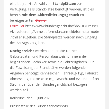
eine begrenzte Anzahl von
Standplätzen
zur
Verfügung. Falls Standplätze benötigt werden, ist dies
bereits
mit dem Akkreditierungsgesuch
im
bereitgestellten
Online-
Formular
https://www.bundesgerichtshof.de/DE/Presse/
Akkreditierung/Anmeldeformular/anmeldeformular_node
.html anzugeben. Die Standplätze werden nach Eingang
des Antrags vergeben.
Nachgereicht
werden können die Namen,
Geburtsdaten und Personalausweisnummern der
begleitenden Techniker sowie die Fahrzeugdaten. Für
die Zuweisung der Standplätze werden folgende
Angaben benötigt: Kennzeichen, Fahrzeug-Typ, Fabrikat,
Abmessungen (LxBxH in m), Gewicht und evtl. Bedarf an
Strom, der über den Bundesgerichtshof bezogen
werden soll.
Karlsruhe, den 8. Juni 2020
Pressestelle des Bundesgerichtshofs