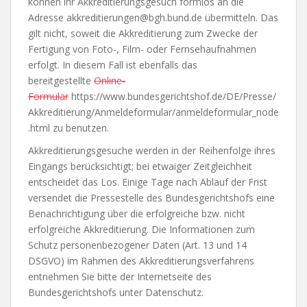
können ihr Akkreditierungsgesuch formlos an die
Adresse
akkreditierungen@bgh.bund.de
übermitteln. Das
gilt nicht, soweit die Akkreditierung zum Zwecke der
Fertigung von Foto-, Film- oder Fernsehaufnahmen
erfolgt. In diesem Fall ist ebenfalls das
bereitgestellte
Online-
Formular
https://www.bundesgerichtshof.de/DE/Presse/
Akkreditierung/Anmeldeformular/anmeldeformular_node
.html zu benutzen.
Akkreditierungsgesuche werden in der Reihenfolge ihres
Eingangs berücksichtigt; bei etwaiger Zeitgleichheit
entscheidet das Los. Einige Tage nach Ablauf der Frist
versendet die Pressestelle des Bundesgerichtshofs eine
Benachrichtigung über die erfolgreiche bzw. nicht
erfolgreiche Akkreditierung. Die Informationen zum
Schutz personenbezogener Daten (Art. 13 und 14
DSGVO) im Rahmen des Akkreditierungsverfahrens
entnehmen Sie bitte der Internetseite des
Bundesgerichtshofs unter Datenschutz.