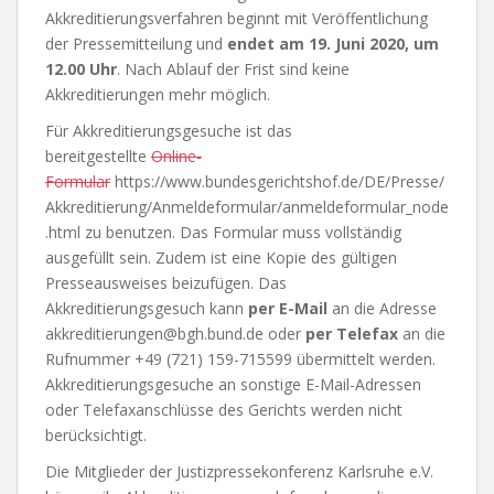
Akkreditierungsverfahren beginnt mit Veröffentlichung
der Pressemitteilung und
endet am 19. Juni 2020, um
12.00 Uhr
. Nach Ablauf der Frist sind keine
Akkreditierungen mehr möglich.
Für Akkreditierungsgesuche ist das
bereitgestellte
Online-
Formular
https://www.bundesgerichtshof.de/DE/Presse/
Akkreditierung/Anmeldeformular/anmeldeformular_node
.html zu benutzen. Das Formular muss vollständig
ausgefüllt sein. Zudem ist eine Kopie des gültigen
Presseausweises beizufügen. Das
Akkreditierungsgesuch kann
per E-Mail
an die Adresse
akkreditierungen@bgh.bund.de
oder
per Telefax
an die
Rufnummer +49 (721) 159-715599 übermittelt werden.
Akkreditierungsgesuche an sonstige E-Mail-Adressen
oder Telefaxanschlüsse des Gerichts werden nicht
berücksichtigt.
Die Mitglieder der Justizpressekonferenz Karlsruhe e.V.