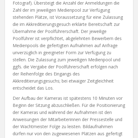
Fotograf). Übersteigt die Anzahl der Anmeldungen die
Zahl der im jeweiligen Medienpool zur Verfügung
stehenden Plätze, ist Voraussetzung für eine Zulassung
die im Akkreditierungsgesuch erklärte Bereitschaft zur
Übernahme der Poolführerschaft. Der jeweilige
Poolführer ist verpflichtet, abgelehnten Bewerbern des
Medienpools die gefertigten Aufnahmen auf Anfrage
unverzüglich in geeigneter Form zur Verfügung zu
stellen. Die Zulassung zum jeweiligen Medienpool und
ggfs. die Vergabe der Poolführerschaft erfolgen nach
der Reihenfolge des Eingangs des
Akkreditierungsgesuchs; bei etwaiger Zeitgleichheit
entscheidet das Los.
Der Aufbau der Kameras ist spätestens 10 Minuten vor
Beginn der Sitzung abzuschließen. Für die Positionierung
der Kameras und während der Aufnahmen ist den
Anweisungen der Mitarbeiterinnen der Pressestelle und
der Wachtmeister Folge zu leisten. Bildaufnahmen
dürfen nur von den zugewiesenen Plätzen aus gefertigt