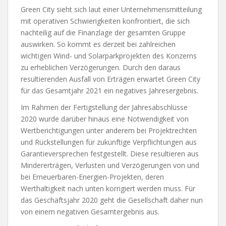
Green City sieht sich laut einer Unternehmensmitteilung
mit operativen Schwierigkeiten konfrontiert, die sich
nachteilig auf die Finanzlage der gesamten Gruppe
auswirken. So kommt es derzeit bei zahlreichen
wichtigen Wind- und Solarparkprojekten des Konzerns
zu erheblichen Verzögerungen. Durch den daraus
resultierenden Ausfall von Erträgen erwartet Green City
für das Gesamtjahr 2021 ein negatives Jahresergebnis.
Im Rahmen der Fertigstellung der Jahresabschlüsse
2020 wurde darüber hinaus eine Notwendigkeit von
Wertberichtigungen unter anderem bei Projektrechten
und Rückstellungen für zukünftige Verpflichtungen aus
Garantieversprechen festgestellt. Diese resultieren aus
Mindererträgen, Verlusten und Verzögerungen von und
bei Erneuerbaren-Energien-Projekten, deren
Werthaltigkeit nach unten korrigiert werden muss. Für
das Geschäftsjahr 2020 geht die Gesellschaft daher nun
von einem negativen Gesamtergebnis aus.