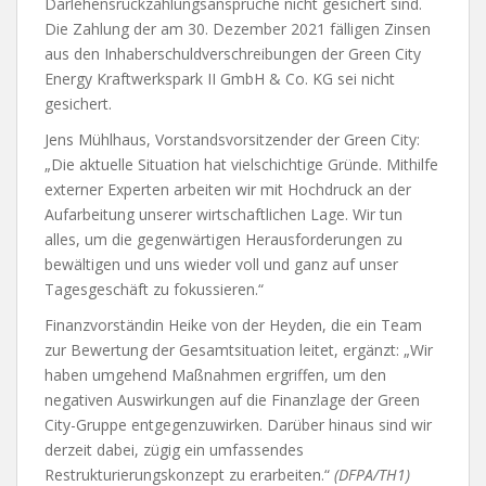
Darlehensrückzahlungsansprüche nicht gesichert sind.
Die Zahlung der am 30. Dezember 2021 fälligen Zinsen
aus den Inhaberschuldverschreibungen der Green City
Energy Kraftwerkspark II GmbH & Co. KG sei nicht
gesichert.
Jens Mühlhaus, Vorstandsvorsitzender der Green City:
„Die aktuelle Situation hat vielschichtige Gründe. Mithilfe
externer Experten arbeiten wir mit Hochdruck an der
Aufarbeitung unserer wirtschaftlichen Lage. Wir tun
alles, um die gegenwärtigen Herausforderungen zu
bewältigen und uns wieder voll und ganz auf unser
Tagesgeschäft zu fokussieren.“
Finanzvorständin Heike von der Heyden, die ein Team
zur Bewertung der Gesamtsituation leitet, ergänzt: „Wir
haben umgehend Maßnahmen ergriffen, um den
negativen Auswirkungen auf die Finanzlage der Green
City-Gruppe entgegenzuwirken. Darüber hinaus sind wir
derzeit dabei, zügig ein umfassendes
Restrukturierungskonzept zu erarbeiten.“
(DFPA/TH1)