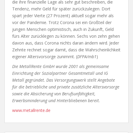
die ihre finanzielle Lage als sehr gut beschreiben, die
Tendenz, mehr Geld für später zurückzulegen. Dort
spart jeder Vierte (27 Prozent) aktuell sogar mehr als
vor der Pandemie. Trotz Corona sei ein Großteil der
jungen Menschen optimistisch, auch in Zukunft, Geld
fürs Alter zurücklegen zu können. Sechs von zehn gehen
davon aus, dass Corona nichts daran ändern wird. Jeder
Zehnte rechnet sogar damit, dass die Wahrscheinlichkeit
eigener Altersvorsorge zunimmt. (
DFPA/mb1
)
Die MetallRente GmbH wurde 2001 als gemeinsame
Einrichtung der Sozialpartner Gesamtmetall und IG
Metall gegründet. Das Versorgungswerk stellt Angebote
für die betriebliche und private zusätzliche Altersvorsorge
sowie die Absicherung von Berufsunfähigkeit,
Erwerbsminderung und Hinterbliebenen bereit.
www.metallrente.de