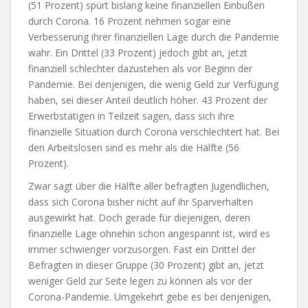
(51 Prozent) spürt bislang keine finanziellen Einbußen
durch Corona. 16 Prozent nehmen sogar eine
Verbesserung ihrer finanziellen Lage durch die Pandemie
wahr. Ein Drittel (33 Prozent) jedoch gibt an, jetzt
finanziell schlechter dazustehen als vor Beginn der
Pandemie. Bei denjenigen, die wenig Geld zur Verfügung
haben, sei dieser Anteil deutlich höher. 43 Prozent der
Erwerbstätigen in Teilzeit sagen, dass sich ihre
finanzielle Situation durch Corona verschlechtert hat. Bei
den Arbeitslosen sind es mehr als die Hälfte (56
Prozent).
Zwar sagt über die Hälfte aller befragten Jugendlichen,
dass sich Corona bisher nicht auf ihr Sparverhalten
ausgewirkt hat. Doch gerade für diejenigen, deren
finanzielle Lage ohnehin schon angespannt ist, wird es
immer schwieriger vorzusorgen. Fast ein Drittel der
Befragten in dieser Gruppe (30 Prozent) gibt an, jetzt
weniger Geld zur Seite legen zu können als vor der
Corona-Pandemie. Umgekehrt gebe es bei denjenigen,