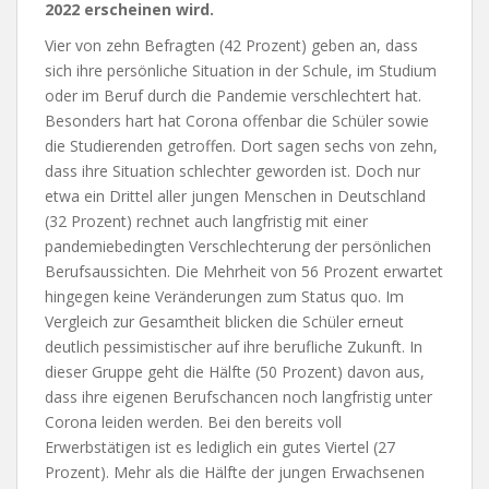
2022 erscheinen wird.
Vier von zehn Befragten (42 Prozent) geben an, dass
sich ihre persönliche Situation in der Schule, im Studium
oder im Beruf durch die Pandemie verschlechtert hat.
Besonders hart hat Corona offenbar die Schüler sowie
die Studierenden getroffen. Dort sagen sechs von zehn,
dass ihre Situation schlechter geworden ist. Doch nur
etwa ein Drittel aller jungen Menschen in Deutschland
(32 Prozent) rechnet auch langfristig mit einer
pandemiebedingten Verschlechterung der persönlichen
Berufsaussichten. Die Mehrheit von 56 Prozent erwartet
hingegen keine Veränderungen zum Status quo. Im
Vergleich zur Gesamtheit blicken die Schüler erneut
deutlich pessimistischer auf ihre berufliche Zukunft. In
dieser Gruppe geht die Hälfte (50 Prozent) davon aus,
dass ihre eigenen Berufschancen noch langfristig unter
Corona leiden werden. Bei den bereits voll
Erwerbstätigen ist es lediglich ein gutes Viertel (27
Prozent). Mehr als die Hälfte der jungen Erwachsenen