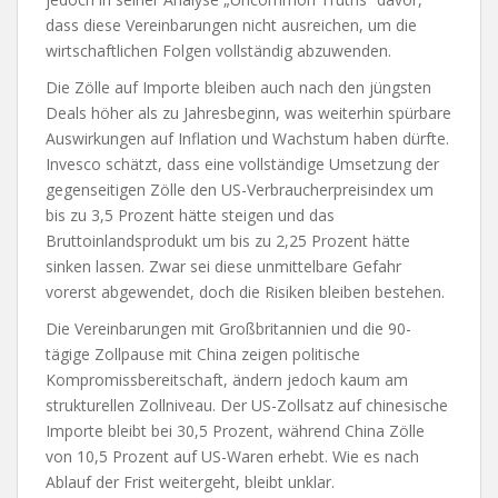
dass diese Vereinbarungen nicht ausreichen, um die
wirtschaftlichen Folgen vollständig abzuwenden.
Die Zölle auf Importe bleiben auch nach den jüngsten
Deals höher als zu Jahresbeginn, was weiterhin spürbare
Auswirkungen auf Inflation und Wachstum haben dürfte.
Invesco schätzt, dass eine vollständige Umsetzung der
gegenseitigen Zölle den US-Verbraucherpreisindex um
bis zu 3,5 Prozent hätte steigen und das
Bruttoinlandsprodukt um bis zu 2,25 Prozent hätte
sinken lassen. Zwar sei diese unmittelbare Gefahr
vorerst abgewendet, doch die Risiken bleiben bestehen.
Die Vereinbarungen mit Großbritannien und die 90-
tägige Zollpause mit China zeigen politische
Kompromissbereitschaft, ändern jedoch kaum am
strukturellen Zollniveau. Der US-Zollsatz auf chinesische
Importe bleibt bei 30,5 Prozent, während China Zölle
von 10,5 Prozent auf US-Waren erhebt. Wie es nach
Ablauf der Frist weitergeht, bleibt unklar.