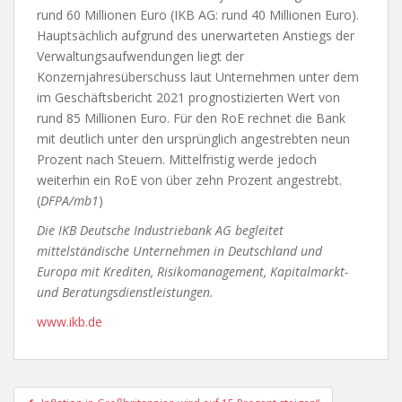
rund 60 Millionen Euro (IKB AG: rund 40 Millionen Euro).
Hauptsächlich aufgrund des unerwarteten Anstiegs der
Verwaltungsaufwendungen liegt der
Konzernjahresüberschuss laut Unternehmen unter dem
im Geschäftsbericht 2021 prognostizierten Wert von
rund 85 Millionen Euro. Für den RoE rechnet die Bank
mit deutlich unter den ursprünglich angestrebten neun
Prozent nach Steuern. Mittelfristig werde jedoch
weiterhin ein RoE von über zehn Prozent angestrebt.
(
DFPA/mb1
)
Die IKB Deutsche Industriebank AG begleitet
mittelständische Unternehmen in Deutschland und
Europa mit Krediten, Risikomanagement, Kapitalmarkt-
und Beratungsdienstleistungen.
www.ikb.de
Beitragsnavigation