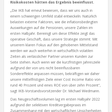
Risikokosten hätten das Ergebnis beeinflusst.
„Die IKB hat erneut bewiesen, dass wir uns auch in
einem schwierigen Umfeld stabil entwickeln. Natürlich
belasten externe Faktoren, wie die inflationsbedingten
Auswirkungen auf die Pensionen, unsere Zahlen im
ersten Halbjahr. Bereinigt um diese Effekte zeigt das
operative Geschäft, dass unsere Strategie stimmt. Mit
unserem klaren Fokus auf den gehobenen Mittelstand
werden wir auch weiterhin in wirtschaftlich volatilen
Zeiten als verlässlicher Partner unseren Kunden zur
Seite stehen. Auch wenn wir die kurzfristigen Jahresziele
aufgrund der von uns nicht beeinflussbaren
Sondereffekte anpassen müssen, bekräftigen wir daher
unsere mittelfristigen Ziele einer Cost Income Ratio von
rund 40 Prozent und eines ROE von über zehn Prozent“,
sagt IKB-Vorstandsvorsitzender Dr. Michael Wiedmann.
Das Neugeschäftsvolumen lag im ersten Halbjahr 2022
aufgrund der selektiven Kreditvergabepraxis im
Zusammenhang mit den wirtschaftlichen Unsicherheiten