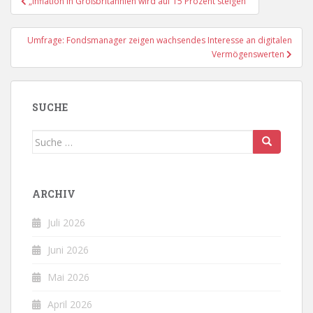
„Inflation in Großbritannien wird auf 15 Prozent steigen“
Umfrage: Fondsmanager zeigen wachsendes Interesse an digitalen
Vermögenswerten
SUCHE
Suche
nach:
ARCHIV
Juli 2026
Juni 2026
Mai 2026
April 2026