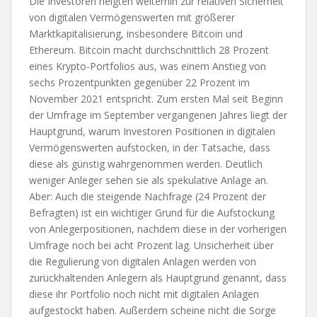
Die Investoren neigten weiterhin zur relativen Sicherheit
von digitalen Vermögenswerten mit größerer
Marktkapitalisierung, insbesondere Bitcoin und
Ethereum. Bitcoin macht durchschnittlich 28 Prozent
eines Krypto-Portfolios aus, was einem Anstieg von
sechs Prozentpunkten gegenüber 22 Prozent im
November 2021 entspricht. Zum ersten Mal seit Beginn
der Umfrage im September vergangenen Jahres liegt der
Hauptgrund, warum Investoren Positionen in digitalen
Vermögenswerten aufstocken, in der Tatsache, dass
diese als günstig wahrgenommen werden. Deutlich
weniger Anleger sehen sie als spekulative Anlage an.
Aber: Auch die steigende Nachfrage (24 Prozent der
Befragten) ist ein wichtiger Grund für die Aufstockung
von Anlegerpositionen, nachdem diese in der vorherigen
Umfrage noch bei acht Prozent lag. Unsicherheit über
die Regulierung von digitalen Anlagen werden von
zurückhaltenden Anlegern als Hauptgrund genannt, dass
diese ihr Portfolio noch nicht mit digitalen Anlagen
aufgestockt haben. Außerdem scheine nicht die Sorge