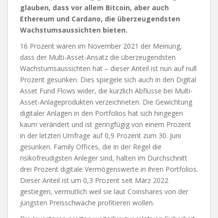
glauben, dass vor allem Bitcoin, aber auch
Ethereum und Cardano, die überzeugendsten
Wachstumsaussichten bieten.
16 Prozent waren im November 2021 der Meinung,
dass der Multi-Asset-Ansatz die überzeugendsten
Wachstumsaussichten hat – dieser Anteil ist nun auf null
Prozent gesunken. Dies spiegele sich auch in den Digital
Asset Fund Flows wider, die kürzlich Abflüsse bei Multi-
Asset-Anlageprodukten verzeichneten. Die Gewichtung
digitaler Anlagen in den Portfolios hat sich hingegen
kaum verändert und ist geringfügig von einem Prozent
in der letzten Umfrage auf 0,9 Prozent zum 30. Juni
gesunken. Family Offices, die in der Regel die
risikofreudigsten Anleger sind, halten im Durchschnitt
drei Prozent digitale Vermögenswerte in ihren Portfolios.
Dieser Anteil ist um 0,3 Prozent seit März 2022
gestiegen, vermutlich weil sie laut Coinshares von der
jüngsten Preisschwäche profitieren wollen.