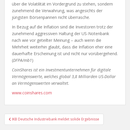
über die Volatilität im Vordergrund zu stehen, sondern
zunehmend die Verwahrung, was angesichts der
jüngsten Börsenpannen nicht überrasche.
In Bezug auf die Inflation sind die Investoren trotz der
zunehmend aggressiven Haltung der US-Notenbank
nach wie vor geteilter Meinung – auch wenn die
Mehrheit weiterhin glaubt, dass die Inflation eher eine
dauerhafte Erscheinung ist und nicht nur vorübergehend.
(
DFPA/mb1
)
CoinShares ist ein Investmentunternehmen für digitale
Vermögenswerte, welches global 3,8 Milliarden US-Dollar
an Vermögenswerten verwaltet.
www.coinshares.com
Beitragsnavigation
IKB Deutsche Industriebank meldet solide Ergebnisse