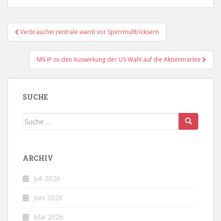
Beitragsnavigation
Verbraucherzentrale warnt vor Sperrmülltricksern
NN IP zu den Auswirkung der US-Wahl auf die Aktienmärkte
SUCHE
Suche
nach:
ARCHIV
Juli 2026
Juni 2026
Mai 2026