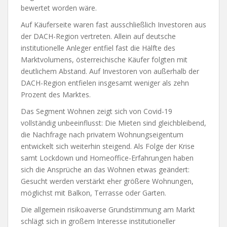
bewertet worden wäre.
Auf Käuferseite waren fast ausschließlich Investoren aus
der DACH-Region vertreten. Allein auf deutsche
institutionelle Anleger entfiel fast die Hälfte des
Marktvolumens, österreichische Käufer folgten mit
deutlichem Abstand. Auf Investoren von außerhalb der
DACH-Region entfielen insgesamt weniger als zehn
Prozent des Marktes.
Das Segment Wohnen zeigt sich von Covid-19
vollständig unbeeinflusst: Die Mieten sind gleichbleibend,
die Nachfrage nach privatem Wohnungseigentum
entwickelt sich weiterhin steigend. Als Folge der Krise
samt Lockdown und Homeoffice-Erfahrungen haben
sich die Ansprüche an das Wohnen etwas geändert:
Gesucht werden verstärkt eher größere Wohnungen,
möglichst mit Balkon, Terrasse oder Garten.
Die allgemein risikoaverse Grundstimmung am Markt
schlägt sich in großem Interesse institutioneller