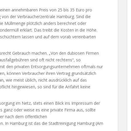
 einen annehmbaren Preis von 25 bis 35 Euro pro
rg von der Verbraucherzentrale Hamburg. Sind die
ie Müllmenge plötzlich anders berechnet oder
ermüll erklärt. Das treibt die Kosten in die Höhe.
inschüchtern lassen und auf dem vorab vereinbarten
fsrecht Gebrauch machen. „Von den dubiosen Firmen
usfallgebühren sind oft nicht rechtens“, so
 mit den privaten Entsorgungsunternehmen oftmals nur
en, können Verbraucher ihren Vertrag grundsätzlich
, wie meist üblich, nicht ausdrücklich auf das
licht hingewiesen, so sind für die Anfahrt keine
sorgung im Netz, stets einen Blick ins Impressum der
 ganz oder weise es eine private Firma aus, sollte
er nach dem öffentlichen
. In Hamburg ist das die Stadtreinigung Hamburg (Am