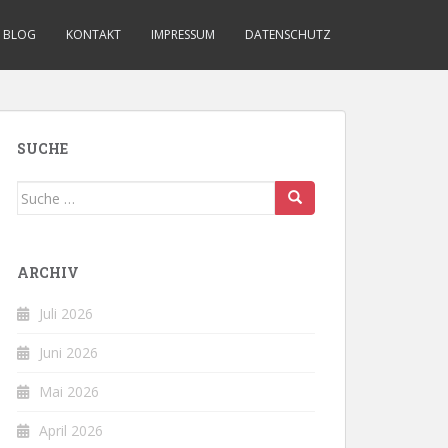
BLOG
KONTAKT
IMPRESSUM
DATENSCHUTZ
SUCHE
Suche
nach:
ARCHIV
Juli 2026
Juni 2026
Mai 2026
April 2026