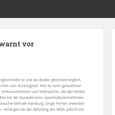
warnt vor
eschränkt ist und die dunkle Jahreszeit beginnt,
nschen zum Rückzugsort. Wer es noch gemütlicher
. Verbraucherinnen und Verbraucher, die alte Möbel
lten bei der Auswahl eines Sperrmüllunternehmens
erbraucherzentrale Hamburg. Einige Firmen erwecken
n, verlangen bei der Abholung des Mülls jedoch viel