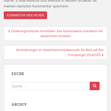
Name, E-Mail-Adresse und Website in diesem Browser für
meinen nächsten Kommentar speichern.
Beitragsnavigation
Denkmalgeschützte Immobilien: Eine lohnenswerte Investition mit
steuerlichen Vorteilen
Veränderungen im Gewerbeimmobilienmarkt: Ein Blick auf den
Preisspiegel 2024/2025
SUCHE
Suche
nach:
ARCHIV