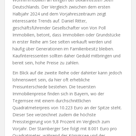
Deutschlands. Der Vergleich zwischen dem ersten
Halbjahr 2024 und dem Vorjahreszeitraum zeigt
interessante Trends auf. Daniel Ritter,
geschäftsführender Gesellschafter von Von Poll
Immobilien, betont, dass Immobilien oder Grundstücke
in erster Reihe am See selten verkauft werden und
häufig über Generationen im Familienbesitz bleiben.
Kaufinteressenten sollten daher Geduld mitbringen und
bereit sein, hohe Preise zu zahlen.
Ein Blick auf die zweite Reihe oder dahinter kann jedoch
lohnenswert sein, da hier oft erhebliche
Preisunterschiede bestehen. Die teuersten
Immobilienpreise finden sich in Bayern, wo der
Tegernsee mit einem durchschnittlichen
Quadratmeterpreis von 10.223 Euro an der Spitze steht.
Dieser See verzeichnet zudem die höchste
Preissteigerung von 9,8 Prozent im Vergleich zum
Vorjahr. Der Starnberger See folgt mit 8.001 Euro pro
Quadratmeter, während der Königssee und der