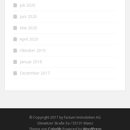
Juli 2020
Juni 2020
Mai 2020
April 2020
Oktober 2019
Januar 2018
Dezember 2017
© Copyright 2017 by factum Immobilien AG
Gleiwitzer Straße 5a / 55131 Mainz
Theme von
Colorlib
Powered by
WordPress