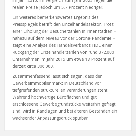
im Jahr 2010. Im Vergleich zum Jahr 2023 liegen die
realen Preise jedoch um 5,7 Prozent niedriger.
Ein weiteres bemerkenswertes Ergebnis des
Preisspiegels betrifft den Einzelhandelssektor. Trotz
einer Erholung der Besucherzahlen in Innenstädten –
nahezu auf dem Niveau vor der Corona-Pandemie –
zeigt eine Analyse des Handelsverbands HDE einen
Rückgang der Einzelhändlerzahlen von rund 372.000
Unternehmen im Jahr 2015 um etwa 18 Prozent auf
derzeit circa 306.000.
Zusammenfassend lässt sich sagen, dass der
Gewerbeimmobilienmarkt in Deutschland vor
tiefgreifenden strukturellen Veränderungen steht.
Während hochwertige Büroflächen und gut
erschlossene Gewerbegrundstücke weiterhin gefragt
sind, wird in Randlagen und bei älteren Beständen ein
wachsender Anpassungsdruck spürbar.