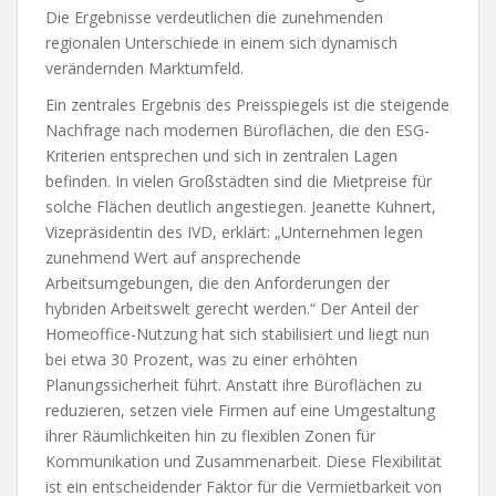
Die Ergebnisse verdeutlichen die zunehmenden
regionalen Unterschiede in einem sich dynamisch
verändernden Marktumfeld.
Ein zentrales Ergebnis des Preisspiegels ist die steigende
Nachfrage nach modernen Büroflächen, die den ESG-
Kriterien entsprechen und sich in zentralen Lagen
befinden. In vielen Großstädten sind die Mietpreise für
solche Flächen deutlich angestiegen. Jeanette Kuhnert,
Vizepräsidentin des IVD, erklärt: „Unternehmen legen
zunehmend Wert auf ansprechende
Arbeitsumgebungen, die den Anforderungen der
hybriden Arbeitswelt gerecht werden.“ Der Anteil der
Homeoffice-Nutzung hat sich stabilisiert und liegt nun
bei etwa 30 Prozent, was zu einer erhöhten
Planungssicherheit führt. Anstatt ihre Büroflächen zu
reduzieren, setzen viele Firmen auf eine Umgestaltung
ihrer Räumlichkeiten hin zu flexiblen Zonen für
Kommunikation und Zusammenarbeit. Diese Flexibilität
ist ein entscheidender Faktor für die Vermietbarkeit von