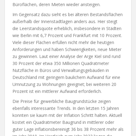
Büroflächen, deren Mieten wieder ansteigen.
Im Gegensatz dazu sieht es bei älteren Bestandsflächen
außerhalb der Innenstadtlagen anders aus. Hier steigt
die Leerstandsquote erheblich, insbesondere in Städten
wie Berlin mit 6,7 Prozent und Frankfurt mit 10 Prozent.
Viele dieser Flächen erfüllen nicht mehr die heutigen
Anforderungen und haben Schwierigkeiten, neue Mieter
zu gewinnen. Laut einer Analyse der Arge Kiel sind rund
30 Prozent der etwa 350 Millionen Quadratmeter
Nutzfläche in Büros und Verwaltungsgebäuden in
Deutschland mit geringem baulichem Aufwand für eine
Umnutzung zu Wohnungen geeignet; bei weiteren 20
Prozent ist ein mittlerer Aufwand erforderlich.
Die Preise für gewerbliche Baugrundstücke zeigen
ebenfalls interessante Trends. In den letzten 15 Jahren
konnten sie kaum mit der Inflation Schritt halten. Aktuell
kostet ein Quadratmeter Baugrund in mittlerer oder
guter Lage inflationsbereinigt 36 bis 38 Prozent mehr als