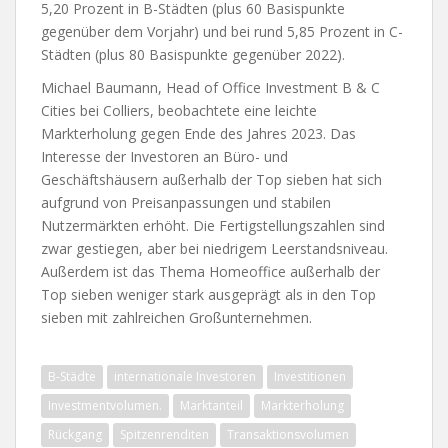
5,20 Prozent in B-Städten (plus 60 Basispunkte
gegenüber dem Vorjahr) und bei rund 5,85 Prozent in C-
Städten (plus 80 Basispunkte gegenüber 2022).
Michael Baumann, Head of Office Investment B & C
Cities bei Colliers, beobachtete eine leichte
Markterholung gegen Ende des Jahres 2023. Das
Interesse der Investoren an Büro- und
Geschäftshäusern außerhalb der Top sieben hat sich
aufgrund von Preisanpassungen und stabilen
Nutzermärkten erhöht. Die Fertigstellungszahlen sind
zwar gestiegen, aber bei niedrigem Leerstandsniveau.
Außerdem ist das Thema Homeoffice außerhalb der
Top sieben weniger stark ausgeprägt als in den Top
sieben mit zahlreichen Großunternehmen.
B-Städte
internationale Investoren
Investitionen
Investmentvolumen.
Marktanteil
Markterholung
Rückgang
Spitzenrenditen
Transaktionsvolumen