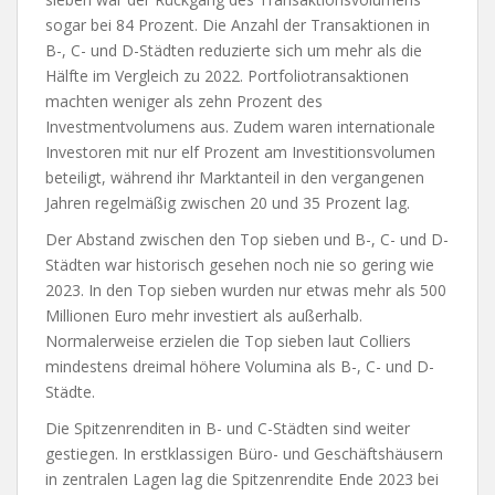
sogar bei 84 Prozent. Die Anzahl der Transaktionen in
B-, C- und D-Städten reduzierte sich um mehr als die
Hälfte im Vergleich zu 2022. Portfoliotransaktionen
machten weniger als zehn Prozent des
Investmentvolumens aus. Zudem waren internationale
Investoren mit nur elf Prozent am Investitionsvolumen
beteiligt, während ihr Marktanteil in den vergangenen
Jahren regelmäßig zwischen 20 und 35 Prozent lag.
Der Abstand zwischen den Top sieben und B-, C- und D-
Städten war historisch gesehen noch nie so gering wie
2023. In den Top sieben wurden nur etwas mehr als 500
Millionen Euro mehr investiert als außerhalb.
Normalerweise erzielen die Top sieben laut Colliers
mindestens dreimal höhere Volumina als B-, C- und D-
Städte.
Die Spitzenrenditen in B- und C-Städten sind weiter
gestiegen. In erstklassigen Büro- und Geschäftshäusern
in zentralen Lagen lag die Spitzenrendite Ende 2023 bei