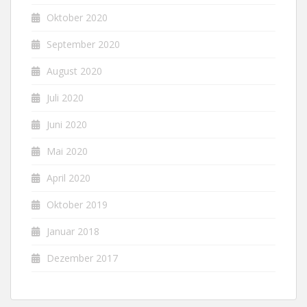
Oktober 2020
September 2020
August 2020
Juli 2020
Juni 2020
Mai 2020
April 2020
Oktober 2019
Januar 2018
Dezember 2017