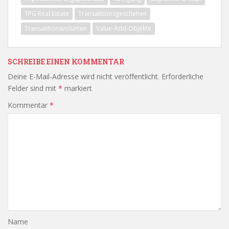
TPG Real Estate
Transaktionsgeschehen
Transaktionsvolumen
Value-Add-Objekte
SCHREIBE EINEN KOMMENTAR
Deine E-Mail-Adresse wird nicht veröffentlicht.
Erforderliche
Felder sind mit
*
markiert
Kommentar
*
Name