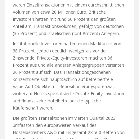
waren Einzeltransaktionen mit einem durchschnittlichen
Volumen von etwa 20 Millionen Euro. Britische
Investoren hatten mit rund 60 Prozent den größten
Anteil am Transaktionsvolumen, gefolgt von deutschen
(35 Prozent) und israelischen (fünf Prozent) Anlegern.
Institutionelle Investoren hatten einen Marktanteil von
38 Prozent, jedoch deutlich weniger als vor der
Zinswende. Private-Equity-Investoren machten 36
Prozent aus und alle anderen Anlegergruppen vereinten
26 Prozent auf sich. Das Transaktionsgeschehen
konzentrierte sich hauptsächlich auf betreiberfreie
Value-Add-Objekte mit Repositionierungspotenzial,
wobei auf Hotels spezialisierte Private-Equity-Investoren
und finanzstarke Hotelbetreiber die typische
Käuferschaft waren.
Die größten Transaktionen im vierten Quartal 2023
umfassten den europaweiten Verkauf des
Hostelbetreibers A&O mit insgesamt 28.500 Betten von