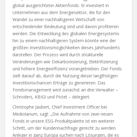
global ausgerichteter Aktienfonds. Er investiert in
Unternehmen aus dem Energiesektor, die für den
Wandel zu einer nachhaltigeren Wirtschaft von
entscheidender Bedeutung sind und davon profitieren
werden. Die Entwicklung des globalen Energiesystems
hin zu einem nachhaltigeren System könnte eine der
größten Investitionsmöglichkeiten dieses Jahrhunderts
darstellen. Der Prozess wird durch strukturelle
Veränderungen wie Dekarbonisierung, Elektrifizierung
und höhere Energieeffizienz vorangetrieben. Der Fonds
zielt darauf ab, durch die Nutzung dieser langfristigen
Investitionschancen Erträge zu generieren. Das
Fondsmanagement wird zunächst an drei Verwalter –
Schroders, KBIGI und Pictet – delegiert.
Christophe Jaubert, Chief Investment Officer bei
Mediolanum, sagt: „Die Aufnahme von zwei neuen
Fonds in unsere ESG-Produktpalette ist ein weiterer
Schritt, um der Kundennachfrage gerecht zu werden.
Anleger in ganz Europa suchen nach Lösungen, die es