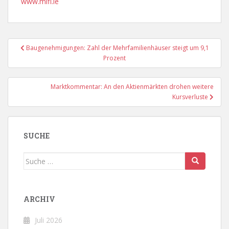
www.mifl.ie
Beitragsnavigation
Baugenehmigungen: Zahl der Mehrfamilienhäuser steigt um 9,1
Prozent
Marktkommentar: An den Aktienmärkten drohen weitere
Kursverluste
SUCHE
Suche
nach:
ARCHIV
Juli 2026