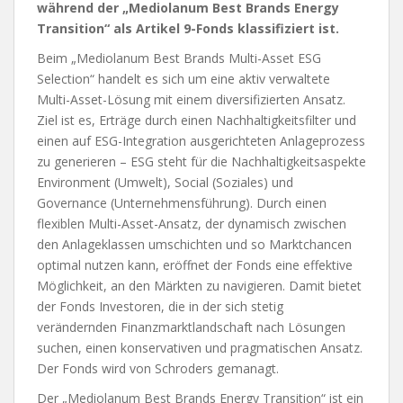
während der „Mediolanum Best Brands Energy
Transition“ als Artikel 9-Fonds klassifiziert ist.
Beim „Mediolanum Best Brands Multi-Asset ESG
Selection“ handelt es sich um eine aktiv verwaltete
Multi-Asset-Lösung mit einem diversifizierten Ansatz.
Ziel ist es, Erträge durch einen Nachhaltigkeitsfilter und
einen auf ESG-Integration ausgerichteten Anlageprozess
zu generieren – ESG steht für die Nachhaltigkeitsaspekte
Environment (Umwelt), Social (Soziales) und
Governance (Unternehmensführung). Durch einen
flexiblen Multi-Asset-Ansatz, der dynamisch zwischen
den Anlageklassen umschichten und so Marktchancen
optimal nutzen kann, eröffnet der Fonds eine effektive
Möglichkeit, an den Märkten zu navigieren. Damit bietet
der Fonds Investoren, die in der sich stetig
verändernden Finanzmarktlandschaft nach Lösungen
suchen, einen konservativen und pragmatischen Ansatz.
Der Fonds wird von Schroders gemanagt.
Der „Mediolanum Best Brands Energy Transition“ ist ein